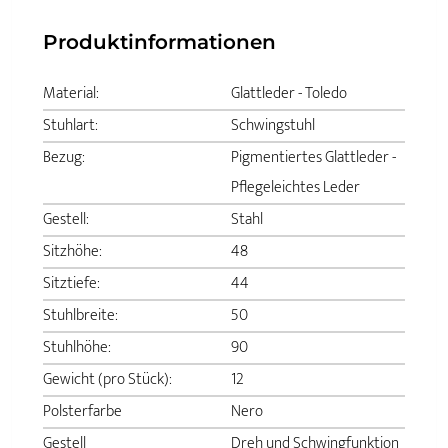
Produktinformationen
Material:
Glattleder - Toledo
Stuhlart:
Schwingstuhl
Bezug:
Pigmentiertes Glattleder -
Pflegeleichtes Leder
Gestell:
Stahl
Sitzhöhe:
48
Sitztiefe:
44
Stuhlbreite:
50
Stuhlhöhe:
90
Gewicht (pro Stück):
12
Polsterfarbe
Nero
Gestell
Dreh und Schwingfunktion