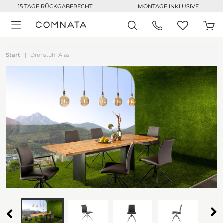
15 TAGE RÜCKGABERECHT
MONTAGE INKLUSIVE
Start
Drehstuhl Alas