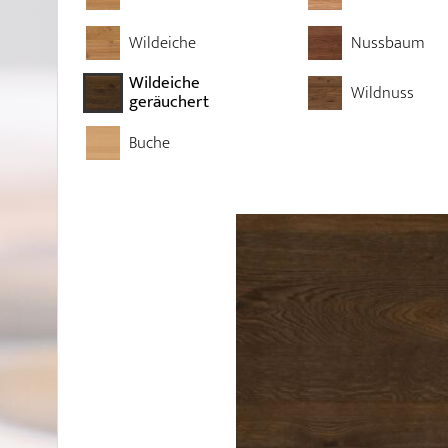
Wildeiche
Nussbaum
Wildeiche
Wildnuss
geräuchert
Buche