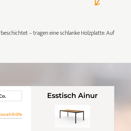
rbeschichtet – tragen eine schlanke Holzplatte. Auf
Esstisch Ainur
 Co.
wahlhilfe