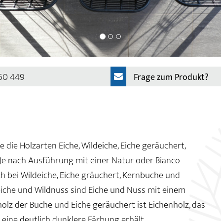
 60 449
Frage zum Produkt?
e die Holzarten Eiche, Wildeiche, Eiche geräuchert,
Je nach Ausführung mit einer Natur oder Bianco
ch bei Wildeiche, Eiche gräuchert, Kernbuche und
eiche und Wildnuss sind Eiche und Nuss mit einem
olz der Buche und Eiche geräuchert ist Eichenholz, das
eine deutlich dunklere Färbung erhält.