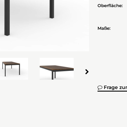
Oberfläche:
Maße:
Frage zu