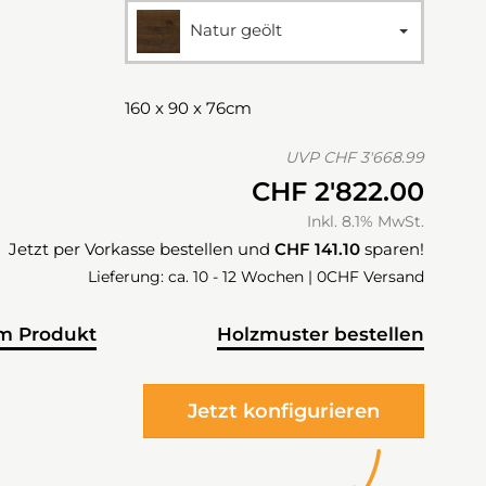
Natur geölt
160 x 90 x 76cm
UVP
CHF 3'668.99
CHF 2'822.00
Inkl. 8.1% MwSt.
Jetzt per Vorkasse bestellen und
CHF 141.10
sparen!
Lieferung: ca. 10 - 12 Wochen | 0CHF Versand
m Produkt
Holzmuster bestellen
Jetzt konfigurieren