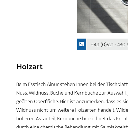
+49 (0)521 - 430
Holzart
Beim Esstisch Ainur stehen Ihnen bei der Tischplatt
Nuss, Wildnuss, Buche und Kernbuche zur Auswahl. 
geölten Oberfläche. Hier ist anzumerken, dass es si
Wildnuss nicht um weitere Holzarten handelt. Wild
höheren Astanteil, Kernbuche bezeichnet das Kernh
durch eine chemische Behandlung mit Salmiakgeist 