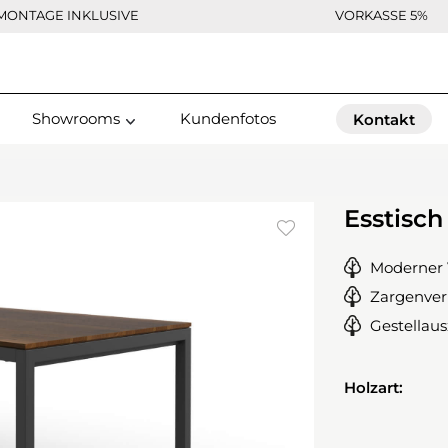
MONTAGE INKLUSIVE
VORKASSE 5%
Showrooms
Kundenfotos
Kontakt
Esstisch
Moderner 
Zargenver
Gestellau
Holzart: