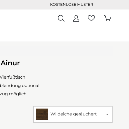
KOSTENLOSE MUSTER
 Ainur
Vierfußtisch
blendung optional
szug möglich
Wildeiche geräuchert