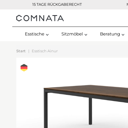
15 TAGE RÜCKGABERECHT
Kontakt
Esstische
Sitzmöbel
Beratung
Start
Esstisch Ainur