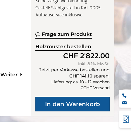
Keine Zargenverblendung
Gestell: Stahlgestell in RAL 9005
Aufbauservice inklusive
Frage zum Produkt
Holzmuster bestellen
CHF 2'822.00
Inkl. 8.1% MwSt.
Jetzt per Vorkasse bestellen und
Weiter
CHF 141.10
sparen!
Lieferung: ca. 10 - 12 Wochen
0CHF Versand