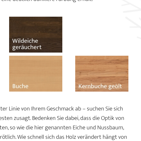
rster Linie von Ihrem Geschmack ab – suchen Sie sich
besten zusagt. Bedenken Sie dabei, dass die Optik von
arten, so wie die hier genannten Eiche und Nussbaum,
ötlich. Wie schnell sich das Holz verändert hängt von