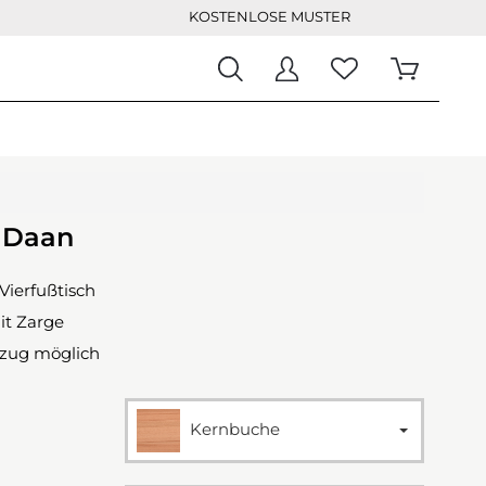
KOSTENLOSE MUSTER
h Daan
Vierfußtisch
it Zarge
szug möglich
Kernbuche