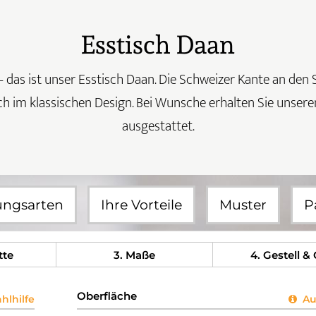
Esstisch Daan
 das ist unser Esstisch Daan. Die Schweizer Kante an den S
h im klassischen Design. Bei Wunsche erhalten Sie unser
ausgestattet.
ungsarten
Ihre Vorteile
Muster
P
tte
3
. Maße
4
. Gestell &
Oberfläche
lhilfe
Aus