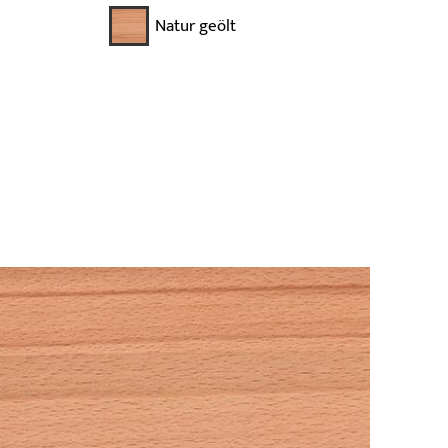
Natur geölt