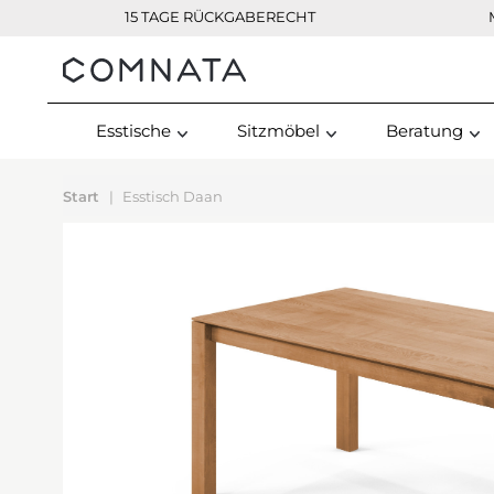
15 TAGE RÜCKGABERECHT
Kontakt
Esstische
Sitzmöbel
Beratung
Start
Esstisch Daan