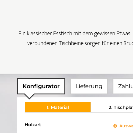
Ein klassischer Esstisch mit dem gewissen Etwas –
verbundenen Tischbeine sorgen für einen Bruc
Konfigurator
Lieferung
Zahl
1
. Material
2
. Tischpla
Holzart
Auswah