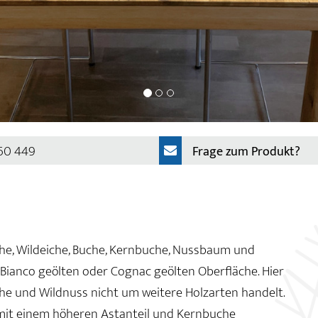
 60 449
Frage zum Produkt?
che, Wildeiche, Buche, Kernbuche, Nussbaum und
, Bianco geölten oder Cognac geölten Oberfläche. Hier
che und Wildnuss nicht um weitere Holzarten handelt.
mit einem höheren Astanteil und Kernbuche