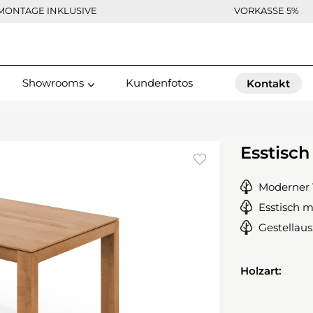
MONTAGE INKLUSIVE
VORKASSE 5%
Showrooms
Kundenfotos
Kontakt
Esstisc
Moderner 
Esstisch m
Gestellau
Holzart: