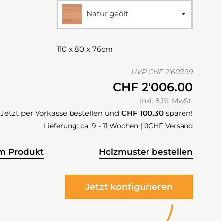
Natur geölt
110 x 80 x 76cm
UVP
CHF 2'607.99
CHF 2'006.00
Inkl. 8.1% MwSt.
Jetzt per Vorkasse bestellen und
CHF 100.30
sparen!
Lieferung: ca. 9 - 11 Wochen | 0CHF Versand
m Produkt
Holzmuster bestellen
Jetzt konfigurieren