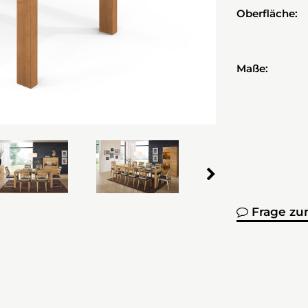
Oberfläche:
Maße:
Frage zu