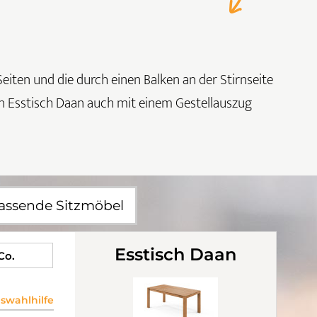
eiten und die durch einen Balken an der Stirnseite
en Esstisch Daan auch mit einem Gestellauszug
assende Sitzmöbel
Esstisch Daan
 Co.
wahlhilfe