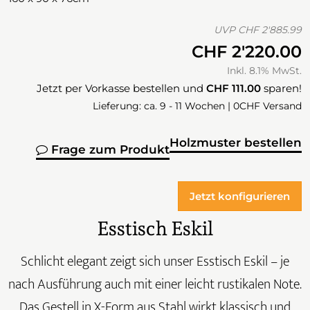
UVP
CHF 2'885.99
CHF 2'220.00
Inkl. 8.1% MwSt.
Jetzt per Vorkasse bestellen und
CHF 111.00
sparen!
Lieferung: ca. 9 - 11 Wochen | 0CHF Versand
Holzmuster bestellen
Frage zum Produkt
Jetzt konfigurieren
Esstisch Eskil
Schlicht elegant zeigt sich unser Esstisch Eskil – je
nach Ausführung auch mit einer leicht rustikalen Note.
Das Gestell in X-Form aus Stahl wirkt klassisch und