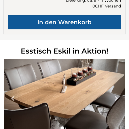
Lieferung: ca. 9 - 11 Wochen
0CHF Versand
Esstisch Eskil in Aktion!