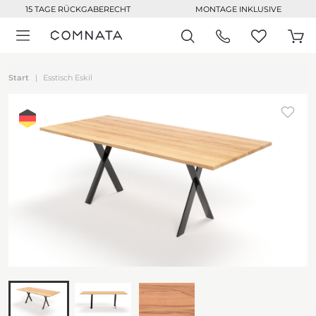
15 TAGE RÜCKGABERECHT
MONTAGE INKLUSIVE
Start
Esstisch Eskil