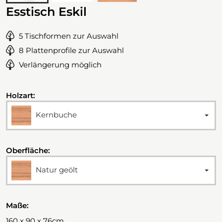
Esstisch Eskil
5 Tischformen zur Auswahl
8 Plattenprofile zur Auswahl
Verlängerung möglich
Holzart:
Kernbuche
Oberfläche:
Natur geölt
Maße:
160 x 90 x 76cm