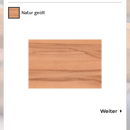
Natur geölt
Weiter