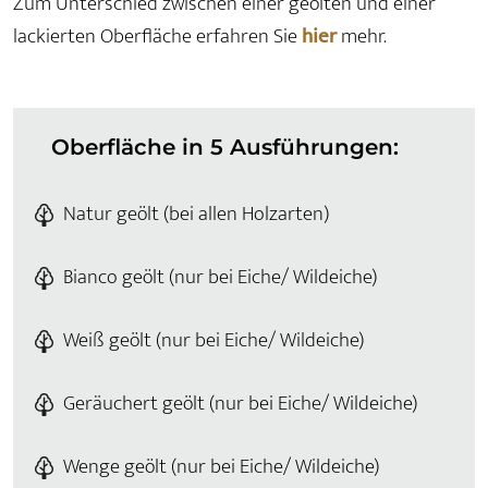
Zum Unterschied zwischen einer geölten und einer
lackierten Oberfläche erfahren Sie
hier
mehr.
Oberfläche in 5 Ausführungen:
Natur geölt (bei allen Holzarten)
Bianco geölt (nur bei Eiche/ Wildeiche)
Weiß geölt (nur bei Eiche/ Wildeiche)
Geräuchert geölt (nur bei Eiche/ Wildeiche)
Wenge geölt (nur bei Eiche/ Wildeiche)