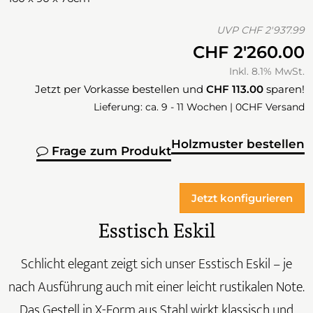
UVP
CHF 2'937.99
CHF 2'260.00
Inkl. 8.1% MwSt.
Jetzt per Vorkasse bestellen und
CHF 113.00
sparen!
Lieferung: ca. 9 - 11 Wochen | 0CHF Versand
Holzmuster bestellen
Frage zum Produkt
Jetzt konfigurieren
Esstisch Eskil
Schlicht elegant zeigt sich unser Esstisch Eskil – je
nach Ausführung auch mit einer leicht rustikalen Note.
Das Gestell in X-Form aus Stahl wirkt klassisch und