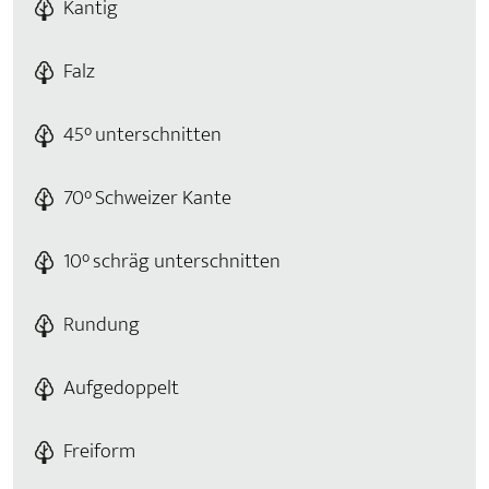
Kantig
Falz
45° unterschnitten
70° Schweizer Kante
10° schräg unterschnitten
Rundung
Aufgedoppelt
Freiform