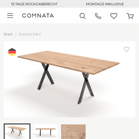
15 TAGE RÜCKGABERECHT
MONTAGE INKLUSIVE
Start
Esstisch Eskil