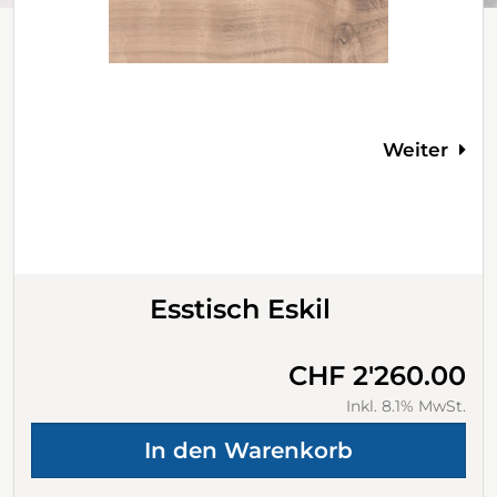
Weiter
Esstisch Eskil
CHF 2'260.00
Inkl. 8.1% MwSt.