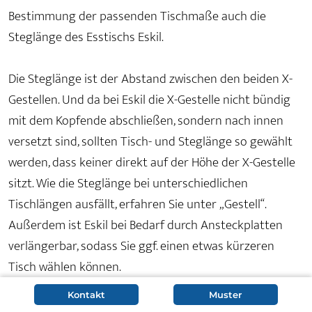
Bestimmung der passenden Tischmaße auch die
Steglänge des Esstischs Eskil.
Die Steglänge ist der Abstand zwischen den beiden X-
Gestellen. Und da bei Eskil die X-Gestelle nicht bündig
mit dem Kopfende abschließen, sondern nach innen
versetzt sind, sollten Tisch- und Steglänge so gewählt
werden, dass keiner direkt auf der Höhe der X-Gestelle
sitzt. Wie die Steglänge bei unterschiedlichen
Tischlängen ausfällt, erfahren Sie unter „Gestell“.
Außerdem ist Eskil bei Bedarf durch Ansteckplatten
verlängerbar, sodass Sie ggf. einen etwas kürzeren
Tisch wählen können.
Kontakt
Muster
Wie bestimme ich die passenden