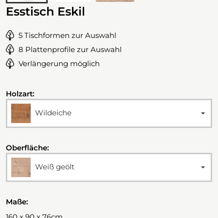
Esstisch Eskil
5 Tischformen zur Auswahl
8 Plattenprofile zur Auswahl
Verlängerung möglich
Holzart:
Wildeiche
Oberfläche:
Weiß geölt
Maße:
160 x 90 x 76cm