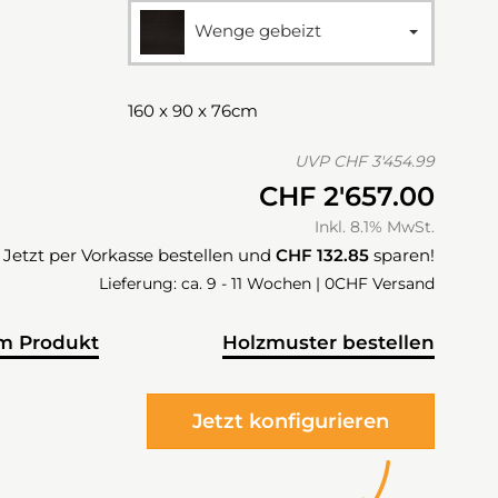
Wenge gebeizt
160 x 90 x 76cm
UVP
CHF 3'454.99
CHF 2'657.00
Inkl. 8.1% MwSt.
Jetzt per Vorkasse bestellen und
CHF 132.85
sparen!
Lieferung: ca. 9 - 11 Wochen | 0CHF Versand
m Produkt
Holzmuster bestellen
Jetzt konfigurieren