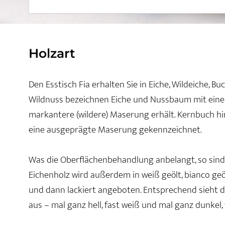
Holzart
Den Esstisch Fia erhalten Sie in Eiche, Wildeiche,
Wildnuss bezeichnen Eiche und Nussbaum mit einem
markantere (wildere) Maserung erhält. Kernbuch hi
eine ausgeprägte Maserung gekennzeichnet.
Was die Oberflächenbehandlung anbelangt, so sind a
Eichenholz wird außerdem in weiß geölt, bianco geö
und dann lackiert angeboten. Entsprechend sieht 
aus – mal ganz hell, fast weiß und mal ganz dunkel,