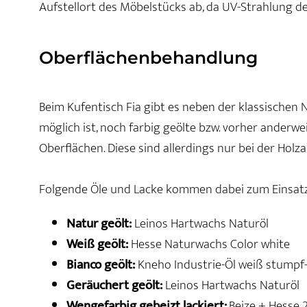
Aufstellort des Möbelstücks ab, da UV-Strahlung d
Oberflächenbehandlung
Beim Kufentisch Fia gibt es neben der klassischen N
möglich ist, noch farbig geölte bzw. vorher anderwe
Oberflächen. Diese sind allerdings nur bei der Holzar
Folgende Öle und Lacke kommen dabei zum Einsatz
Natur geölt:
Leinos Hartwachs Naturöl
Weiß geölt:
Hesse Naturwachs Color white
Bianco geölt:
Kneho Industrie-Öl weiß stumpf
Geräuchert geölt:
Leinos Hartwachs Naturöl
Wengefarbig gebeizt lackiert:
Beize + Hesse 