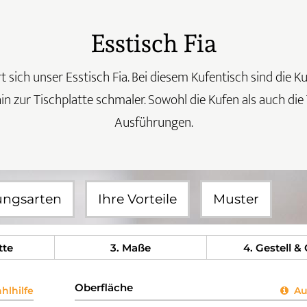
Esstisch Fia
t sich unser Esstisch Fia. Bei diesem Kufentisch sind die 
zur Tischplatte schmaler. Sowohl die Kufen als auch die T
Ausführungen.
ungsarten
Ihre Vorteile
Muster
tte
3
. Maße
4
. Gestell &
Oberfläche
lhilfe
Aus