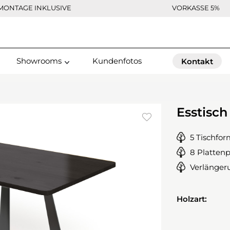
MONTAGE INKLUSIVE
VORKASSE 5%
Showrooms
Kundenfotos
Kontakt
Esstisch
5 Tischfo
8 Plattenp
Verlänger
Holzart: