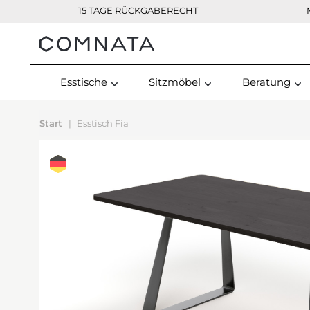
15 TAGE RÜCKGABERECHT
Kontakt
Esstische
Sitzmöbel
Beratung
Start
Esstisch Fia