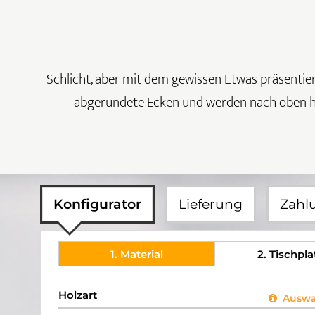
Schlicht, aber mit dem gewissen Etwas präsentier
abgerundete Ecken und werden nach oben hin 
Konfigurator
Lieferung
Zahl
1
. Material
2
. Tischpla
Holzart
Auswah