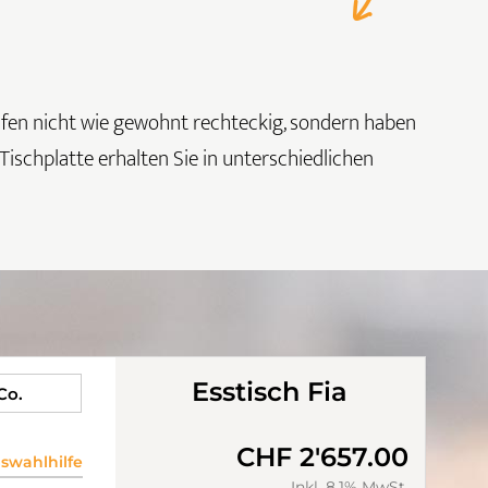
Kufen nicht wie gewohnt rechteckig, sondern haben
ischplatte erhalten Sie in unterschiedlichen
Esstisch Fia
 Co.
CHF 2'657.00
wahlhilfe
Inkl. 8.1% MwSt.