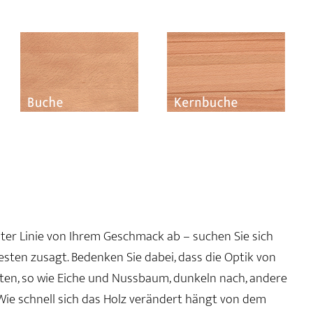
rster Linie von Ihrem Geschmack ab – suchen Sie sich
besten zusagt. Bedenken Sie dabei, dass die Optik von
arten, so wie Eiche und Nussbaum, dunkeln nach, andere
 Wie schnell sich das Holz verändert hängt von dem