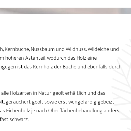
 Buch, Kernbuche, Nussbaum und Wildnuss. Wildeiche und
 höheren Astanteil, wodurch das Holz eine
ngegen ist das Kernholz der Buche und ebenfalls durch
lle Holzarten in Natur geölt erhältlich und das
lt, geräuchert geölt sowie erst wengefarbig gebeizt
das Eichenholz je nach Oberflächenbehandlung anders
 fast schwarz.