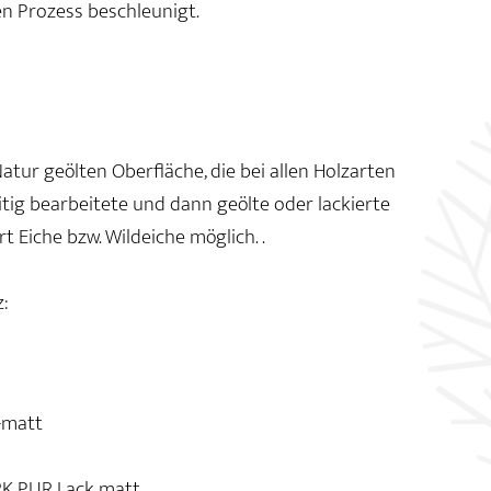
en Prozess beschleunigt.
atur geölten Oberfläche, die bei allen Holzarten
itig bearbeitete und dann geölte oder lackierte
t Eiche bzw. Wildeiche möglich. .
:
-matt
2K PUR Lack matt