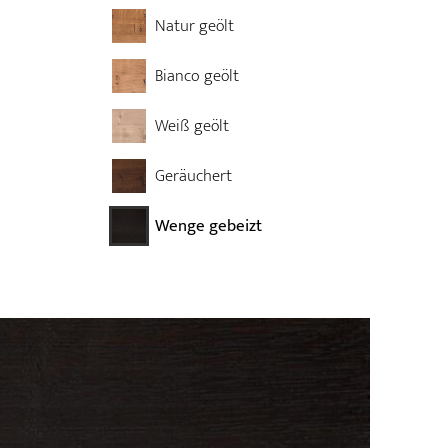
Natur geölt
Bianco geölt
Weiß geölt
Geräuchert
Wenge gebeizt