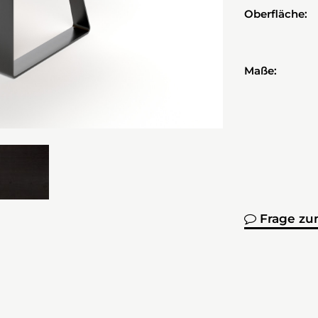
Oberfläche:
Maße:
Frage zu