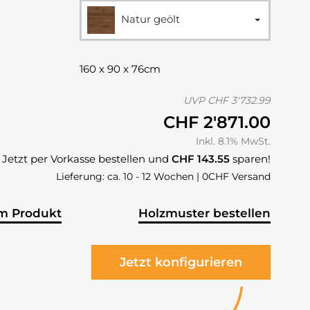
Natur geölt
160 x 90 x 76cm
UVP
CHF 3'732.99
CHF 2'871.00
Inkl. 8.1% MwSt.
Jetzt per Vorkasse bestellen und
CHF 143.55
sparen!
Lieferung: ca. 10 - 12 Wochen | 0CHF Versand
m Produkt
Holzmuster bestellen
Jetzt konfigurieren