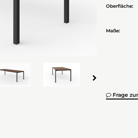
Oberfläche:
Maße:
Frage zu