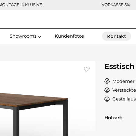
MONTAGE INKLUSIVE
VORKASSE 5%
Showrooms
Kundenfotos
Kontakt
Esstisc
Moderner 
Versteckt
Gestellau
Holzart: