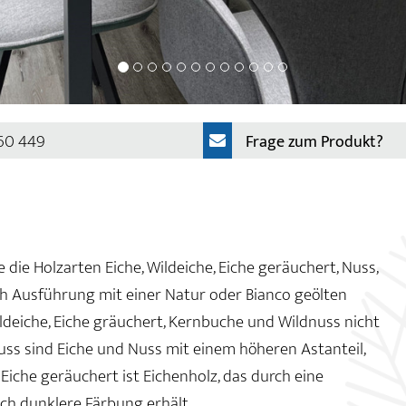
 60 449
Frage zum Produkt?
 die Holzarten Eiche, Wildeiche, Eiche geräuchert, Nuss,
h Ausführung mit einer Natur oder Bianco geölten
ildeiche, Eiche gräuchert, Kernbuche und Wildnuss nicht
uss sind Eiche und Nuss mit einem höheren Astanteil,
iche geräuchert ist Eichenholz, das durch eine
ch dunklere Färbung erhält.