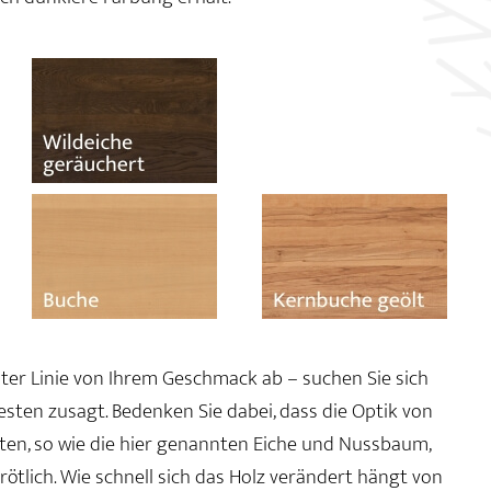
rster Linie von Ihrem Geschmack ab – suchen Sie sich
besten zusagt. Bedenken Sie dabei, dass die Optik von
arten, so wie die hier genannten Eiche und Nussbaum,
ötlich. Wie schnell sich das Holz verändert hängt von