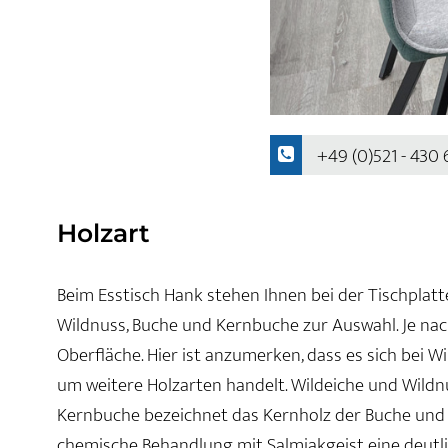
+49 (0)521 - 430
Holzart
Beim Esstisch Hank stehen Ihnen bei der Tischplatte
Wildnuss, Buche und Kernbuche zur Auswahl. Je nac
Oberfläche. Hier ist anzumerken, dass es sich bei W
um weitere Holzarten handelt. Wildeiche und Wildn
Kernbuche bezeichnet das Kernholz der Buche und E
chemische Behandlung mit Salmiakgeist eine deutli