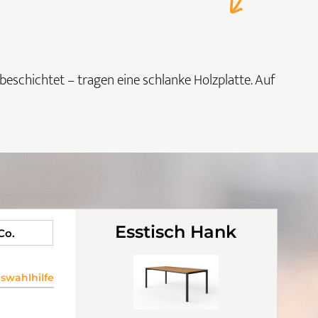
rbeschichtet – tragen eine schlanke Holzplatte. Auf
Esstisch Hank
 Co.
wahlhilfe