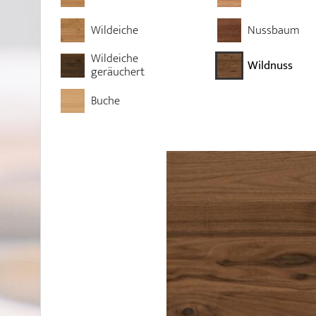
Wildeiche
Nussbaum
Wildeiche
Wildnuss
geräuchert
Buche