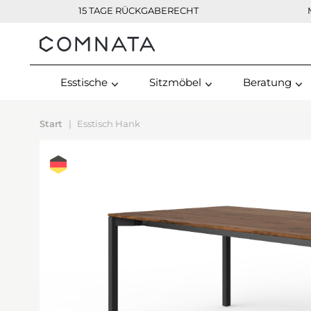
15 TAGE RÜCKGABERECHT
Kontakt
Esstische
Sitzmöbel
Beratung
Start
Esstisch Hank