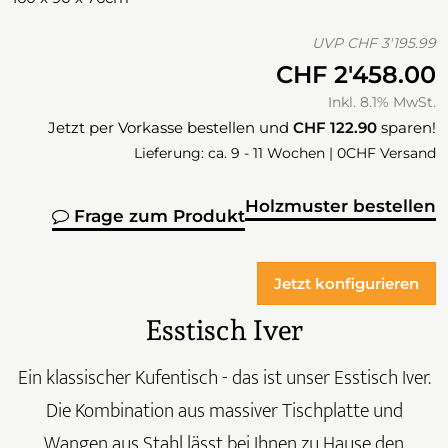
UVP
CHF 3'195.99
CHF 2'458.00
Inkl. 8.1% MwSt.
Jetzt per Vorkasse bestellen und
CHF 122.90
sparen!
Lieferung: ca. 9 - 11 Wochen | 0CHF Versand
Holzmuster bestellen
Frage zum Produkt
Jetzt konfigurieren
Esstisch Iver
Ein klassischer Kufentisch - das ist unser Esstisch Iver.
Die Kombination aus massiver Tischplatte und
Wangen aus Stahl lässt bei Ihnen zu Hause den