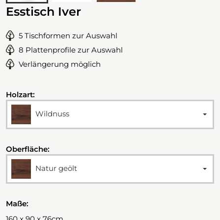
Esstisch Iver
5 Tischformen zur Auswahl
8 Plattenprofile zur Auswahl
Verlängerung möglich
Holzart:
Wildnuss
Oberfläche:
Natur geölt
Maße:
160 x 90 x 76cm