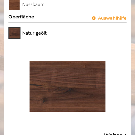
Nussbaum
Oberfläche
Auswahlhilfe
Natur geölt