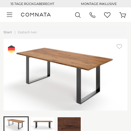
15 TAGE RÜCKGABERECHT
MONTAGE INKLUSIVE
Start
Esstisch Iver