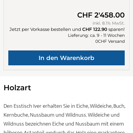
CHF 2'458.00
Inkl. 8.1% MwSt.
Jetzt per Vorkasse bestellen und
CHF 122.90
sparen!
Lieferung: ca. 9 - 11 Wochen
0CHF Versand
Holzart
Den Esstisch Iver erhalten Sie in Eiche, Wildeiche, Buch,
Kernbuche, Nussbaum und Wildnuss. Wildeiche und
Wildnuss bezeichnen Eiche und Nussbaum mit einem
höheren Astanteil, wodurch das Holz eine markantere