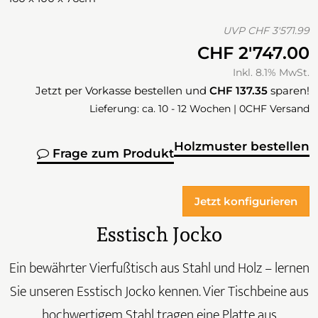
UVP
CHF 3'571.99
CHF 2'747.00
Inkl. 8.1% MwSt.
Jetzt per Vorkasse bestellen und
CHF 137.35
sparen!
Lieferung: ca. 10 - 12 Wochen | 0CHF Versand
Holzmuster bestellen
Frage zum Produkt
Jetzt konfigurieren
Esstisch Jocko
Ein bewährter Vierfußtisch aus Stahl und Holz – lernen
Sie unseren Esstisch Jocko kennen. Vier Tischbeine aus
hochwertigem Stahl tragen eine Platte aus