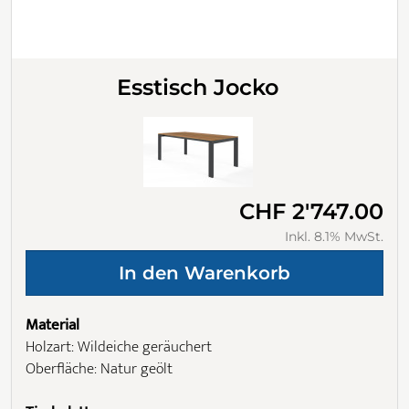
Esstisch Jocko
CHF 2'747.00
Inkl. 8.1% MwSt.
Material
Holzart: Wildeiche geräuchert
Oberfläche: Natur geölt