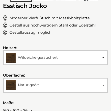
Esstisch Jocko
Moderner Vierfußtisch mit Massivholzplatte
Gestell aus hochwertigem Stahl oder Edelstahl
Gestellauszug möglich
Holzart:
Wildeiche geräuchert
Oberfläche:
Natur geölt
Maße:
160 x 100 x 76cm