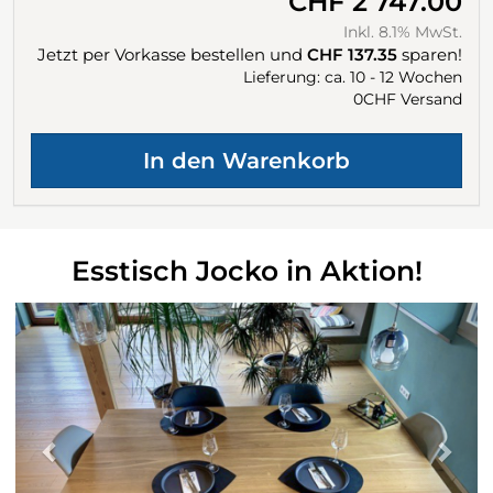
CHF 2'747.00
Inkl. 8.1% MwSt.
Jetzt per Vorkasse bestellen und
CHF 137.35
sparen!
Lieferung: ca. 10 - 12 Wochen
0CHF Versand
Esstisch Jocko in Aktion!