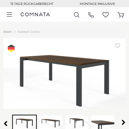
15 TAGE RÜCKGABERECHT
MONTAGE INKLUSIVE
Start
Esstisch Jocko