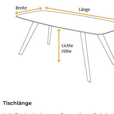
Tischlänge