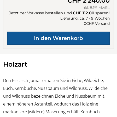
CHF 2'240.00
Inkl. 8.1% MwSt.
Jetzt per Vorkasse bestellen und
CHF 112.00
sparen!
Lieferung: ca. 7 - 9 Wochen
0CHF Versand
Holzart
Den Esstisch Jomar erhalten Sie in Eiche, Wildeiche,
Buch, Kernbuche, Nussbaum und Wildnuss. Wildeiche
und Wildnuss bezeichnen Eiche und Nussbaum mit
einem höheren Astanteil, wodurch das Holz eine
markantere (wildere) Maserung erhält. Kernbuch