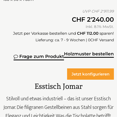
UVP
CHF 2'911.99
CHF 2'240.00
Inkl. 8.1% MwSt.
Jetzt per Vorkasse bestellen und
CHF 112.00
sparen!
Lieferung: ca. 7 - 9 Wochen | 0CHF Versand
Holzmuster bestellen
Frage zum Produkt
Jetzt konfigurieren
Esstisch Jomar
Stilvoll und etwas industriell – das ist unser Esstisch
Jomar. Die filigranen Gestellbeinen aus Stahl sorgen für
Eleganz und Leichtigkeit Was die Tischplatte betrifft,