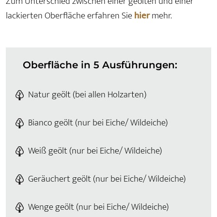
Zum Unterschied zwischen einer geölten und einer
lackierten Oberfläche erfahren Sie
hier
mehr.
Oberfläche in 5 Ausführungen:
Natur geölt (bei allen Holzarten)
Bianco geölt (nur bei Eiche/ Wildeiche)
Weiß geölt (nur bei Eiche/ Wildeiche)
Geräuchert geölt (nur bei Eiche/ Wildeiche)
Wenge geölt (nur bei Eiche/ Wildeiche)