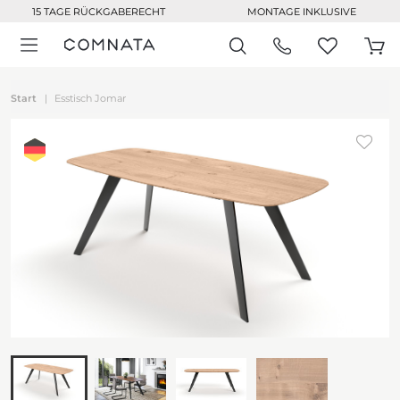
15 TAGE RÜCKGABERECHT
MONTAGE INKLUSIVE
Start
Esstisch Jomar