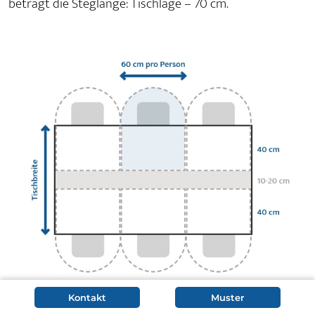
beträgt die Steglänge: Tischläge – 70 cm.
Kontakt
Muster