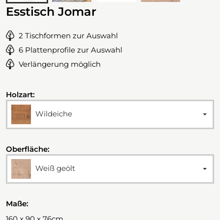
Esstisch Jomar
2 Tischformen zur Auswahl
6 Plattenprofile zur Auswahl
Verlängerung möglich
Holzart:
Wildeiche
Oberfläche:
Weiß geölt
Maße:
160 x 90 x 76cm