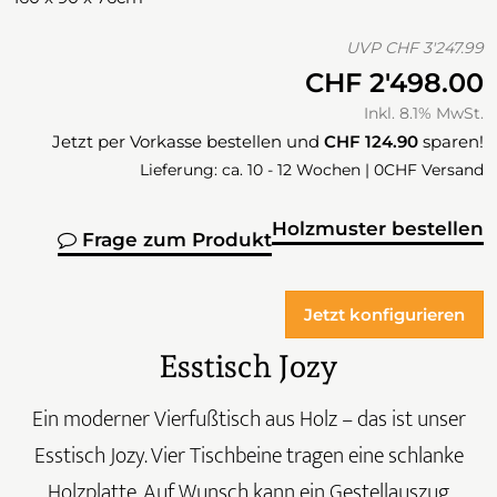
UVP
CHF 3'247.99
CHF 2'498.00
Inkl. 8.1% MwSt.
Jetzt per Vorkasse bestellen und
CHF 124.90
sparen!
Lieferung: ca. 10 - 12 Wochen | 0CHF Versand
Holzmuster bestellen
Frage zum Produkt
Jetzt konfigurieren
Esstisch Jozy
Ein moderner Vierfußtisch aus Holz – das ist unser
Esstisch Jozy. Vier Tischbeine tragen eine schlanke
Holzplatte. Auf Wunsch kann ein Gestellauszug