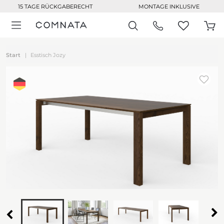
15 TAGE RÜCKGABERECHT
MONTAGE INKLUSIVE
Start
Esstisch Jozy