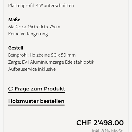
Plattenprofil: 45° unterschnitten
Maße
Maße: ca. 160 x 90 x 76cm
Keine Verlängerung
Gestell
Beinprofil: Holzbeine 90 x 50 mm
Zarge: EV1 Aluminiumzarge Edelstahloptik
Aufbauservice inklusive
Frage zum Produkt
Holzmuster bestellen
CHF 2'498.00
Inkl. 8.1% MwSt.