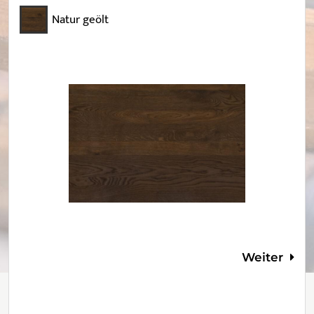
Natur geölt
Weiter