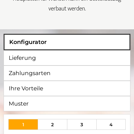
verbaut werden.
Konfigurator
Lieferung
Zahlungsarten
Ihre Vorteile
Muster
1
2
3
4