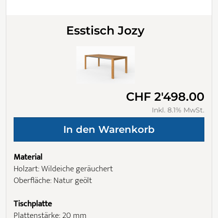
Esstisch Jozy
CHF 2'498.00
Inkl. 8.1% MwSt.
Material
Holzart: Wildeiche geräuchert
Oberfläche: Natur geölt
Tischplatte
Plattenstärke: 20 mm