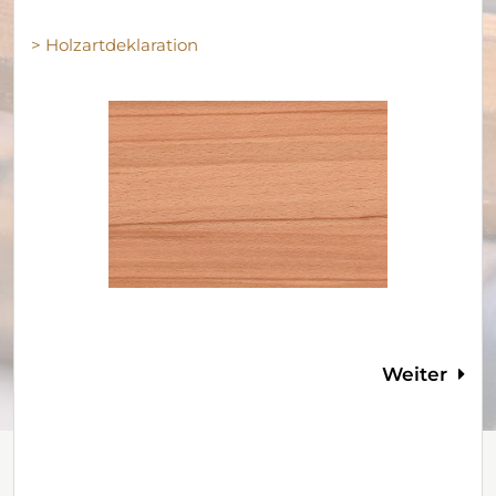
> Holzartdeklaration
Weiter