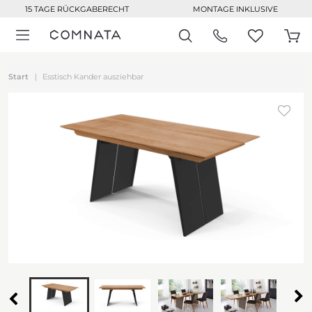
15 TAGE RÜCKGABERECHT
MONTAGE INKLUSIVE
Start
Esstisch Kander ausziehbar