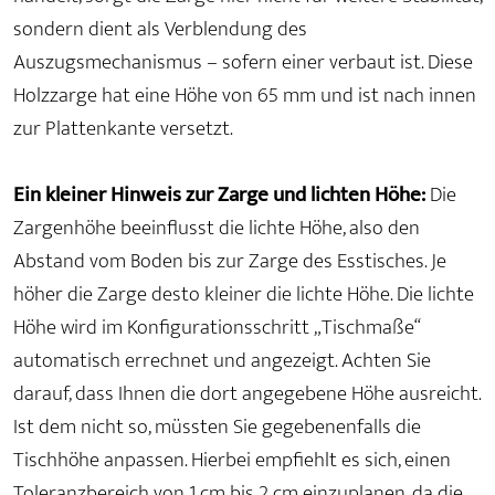
sondern dient als Verblendung des
Auszugsmechanismus – sofern einer verbaut ist. Diese
Holzzarge hat eine Höhe von 65 mm und ist nach innen
zur Plattenkante versetzt.
Ein kleiner Hinweis zur Zarge und lichten Höhe:
Die
Zargenhöhe beeinflusst die lichte Höhe, also den
Abstand vom Boden bis zur Zarge des Esstisches. Je
höher die Zarge desto kleiner die lichte Höhe. Die lichte
Höhe wird im Konfigurationsschritt „Tischmaße“
automatisch errechnet und angezeigt. Achten Sie
darauf, dass Ihnen die dort angegebene Höhe ausreicht.
Ist dem nicht so, müssten Sie gegebenenfalls die
Tischhöhe anpassen. Hierbei empfiehlt es sich, einen
Toleranzbereich von 1 cm bis 2 cm einzuplanen, da die