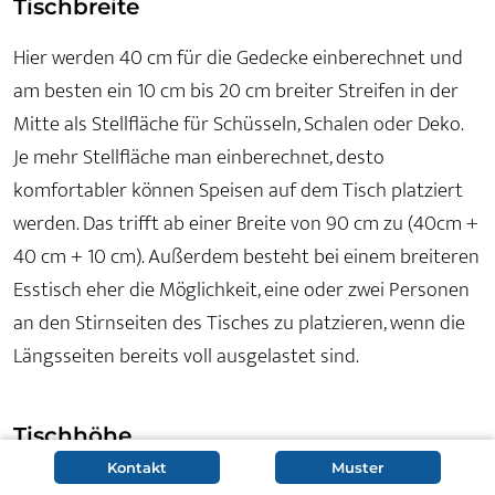
Tischbreite
Hier werden 40 cm für die Gedecke einberechnet und
am besten ein 10 cm bis 20 cm breiter Streifen in der
Mitte als Stellfläche für Schüsseln, Schalen oder Deko.
Je mehr Stellfläche man einberechnet, desto
komfortabler können Speisen auf dem Tisch platziert
werden. Das trifft ab einer Breite von 90 cm zu (40cm +
40 cm + 10 cm). Außerdem besteht bei einem breiteren
Esstisch eher die Möglichkeit, eine oder zwei Personen
an den Stirnseiten des Tisches zu platzieren, wenn die
Längsseiten bereits voll ausgelastet sind.
Tischhöhe
Kontakt
Muster
Die durchschnittliche Standard-Esstischhöhe liegt