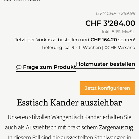
UVP
CHF 4'269.99
CHF 3'284.00
Inkl. 8.1% MwSt.
Jetzt per Vorkasse bestellen und
CHF 164.20
sparen!
Lieferung: ca. 9 - 11 Wochen | 0CHF Versand
Holzmuster bestellen
Frage zum Produkt
Jetzt konfigurieren
Esstisch Kander ausziehbar
Unseren stilvollen Wangentisch Kander erhalten Sie
auch als Ausziehtisch mit praktischem Zargenauszug.
In diesem Fall sind die ausgestellten Stahlwangen in