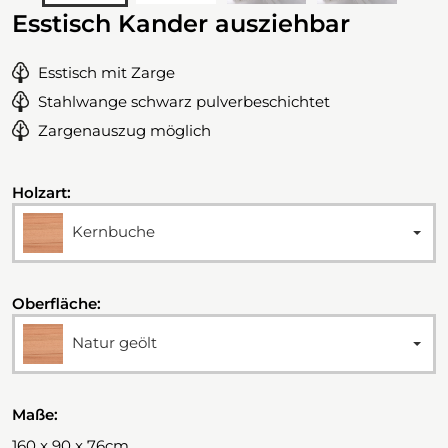
Esstisch Kander ausziehbar
Esstisch mit Zarge
Stahlwange schwarz pulverbeschichtet
Zargenauszug möglich
Holzart:
Kernbuche
Oberfläche:
Natur geölt
Maße:
160 x 90 x 76cm