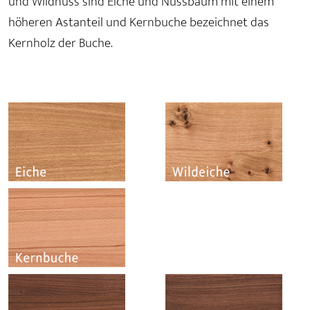
und Wildnuss sind Eiche und Nussbaum mit einem
höheren Astanteil und Kernbuche bezeichnet das
Kernholz der Buche.