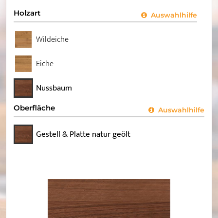
Holzart
Auswahlhilfe
Wildeiche
Eiche
Nussbaum
Oberfläche
Auswahlhilfe
Gestell & Platte natur geölt