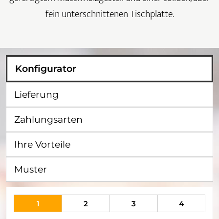
fein unterschnittenen Tischplatte.
Konfigurator
Lieferung
Zahlungsarten
Ihre Vorteile
Muster
1
2
3
4