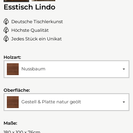
Esstisch Lindo
Deutsche Tischlerkunst
Höchste Qualität
Jedes Stück ein Unikat
Holzart:
Nussbaum
Oberfläche:
Gestell & Platte natur geölt
Maße:
180 x 100 x 76cm