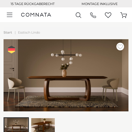
15 TAGE RÜCKGABERECHT
MONTAGE INKLUSIVE
Start
Esstisch Lindo