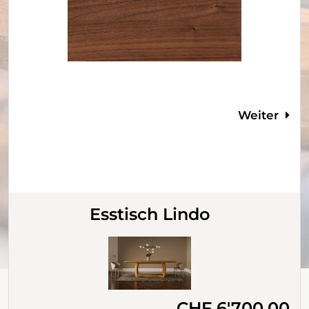
Weiter
Esstisch Lindo
CHF 6'700.00