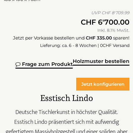
UVP
CHF 8'709.99
CHF 6'700.00
Inkl. 8.1% MwSt.
Jetzt per Vorkasse bestellen und
CHF 335.00
sparen!
Lieferung: ca. 6 - 8 Wochen | 0CHF Versand
Holzmuster bestellen
Frage zum Produkt
Jetzt konfigurieren
Esstisch Lindo
Deutsche Tischlerkunst in höchster Qualität.
Esstisch Lindo präsentiert sich mit aufwendig
gefertigtem Massivholzgestell und einer soliden, aber