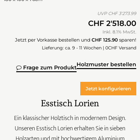
UVP
CHF 3'273.99
CHF 2'518.00
Inkl. 8.1% MwSt.
Jetzt per Vorkasse bestellen und
CHF 125.90
sparen!
Lieferung: ca. 9 - 11 Wochen | 0CHF Versand
Holzmuster bestellen
Frage zum Produkt
Jetzt konfigurieren
Esstisch Lorien
Ein klassischer Holztisch in modernem Design.
Unseren Esstisch Lorien erhalten Sie in sieben
Holzarten und mit hochwertigem Aluminium