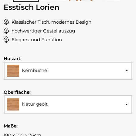
Esstisch Lorien
Klassischer Tisch, modernes Design
hochwertiger Gestellauszug
Eleganz und Funktion
Holzart:
Kernbuche
Oberfläche:
Natur geölt
Maße:
180 x 100 x 76cm