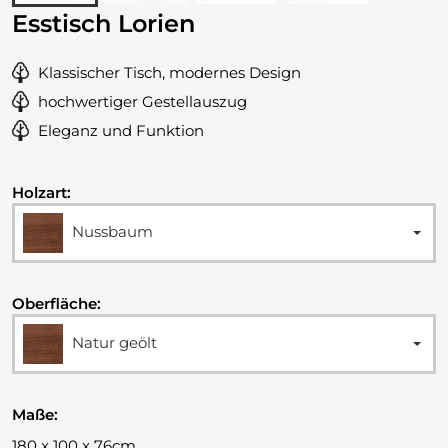
Esstisch Lorien
Klassischer Tisch, modernes Design
hochwertiger Gestellauszug
Eleganz und Funktion
Holzart:
Nussbaum
Oberfläche:
Natur geölt
Maße:
180 x 100 x 76cm