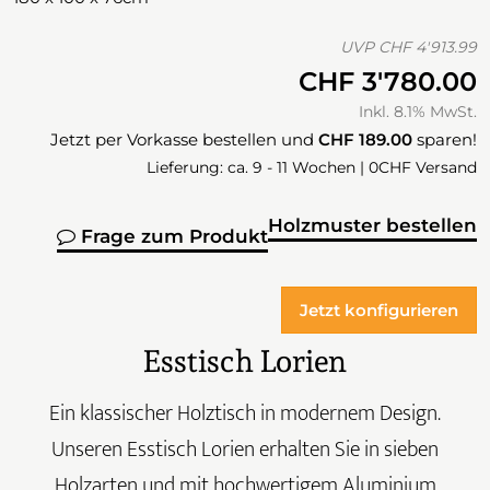
UVP
CHF 4'913.99
CHF 3'780.00
Inkl. 8.1% MwSt.
Jetzt per Vorkasse bestellen und
CHF 189.00
sparen!
Lieferung: ca. 9 - 11 Wochen | 0CHF Versand
Holzmuster bestellen
Frage zum Produkt
Jetzt konfigurieren
Esstisch Lorien
Ein klassischer Holztisch in modernem Design.
Unseren Esstisch Lorien erhalten Sie in sieben
Holzarten und mit hochwertigem Aluminium