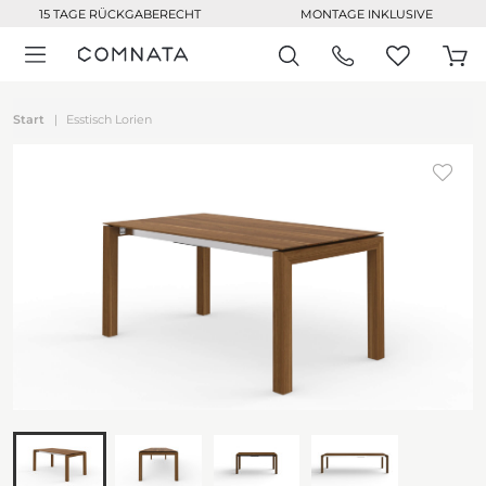
15 TAGE RÜCKGABERECHT
MONTAGE INKLUSIVE
Start
Esstisch Lorien