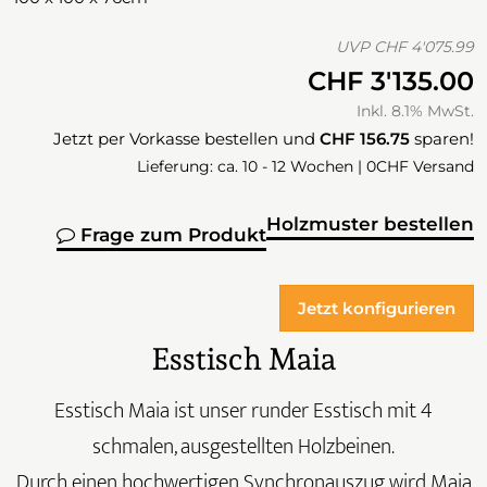
UVP
CHF 4'075.99
CHF 3'135.00
Inkl. 8.1% MwSt.
Jetzt per Vorkasse bestellen und
CHF 156.75
sparen!
Lieferung: ca. 10 - 12 Wochen | 0CHF Versand
Holzmuster bestellen
Frage zum Produkt
Jetzt konfigurieren
Esstisch Maia
Esstisch Maia ist unser runder Esstisch mit 4
schmalen, ausgestellten Holzbeinen.
Durch einen hochwertigen Synchronauszug wird Maia