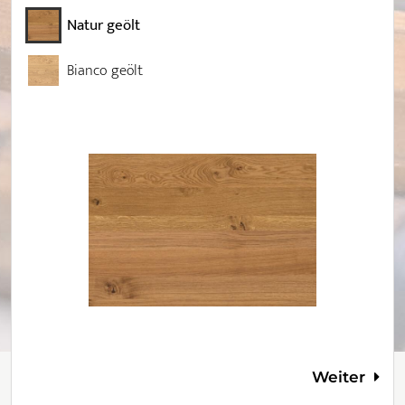
Natur geölt
Bianco geölt
Weiter