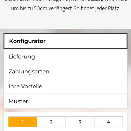
um bis zu 50cm verlängert. So findet jeder Platz.
Konfigurator
Lieferung
Zahlungsarten
Ihre Vorteile
Muster
1
2
3
4