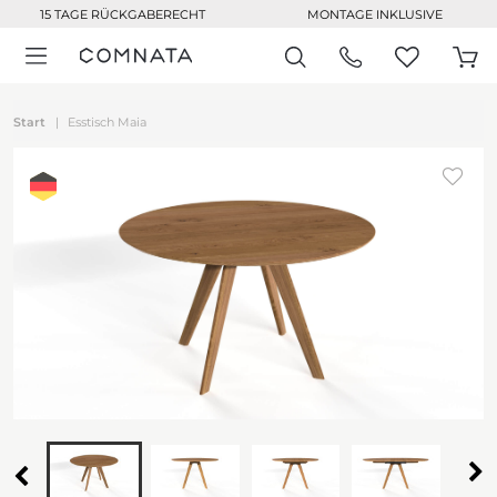
15 TAGE RÜCKGABERECHT
MONTAGE INKLUSIVE
Start
Esstisch Maia