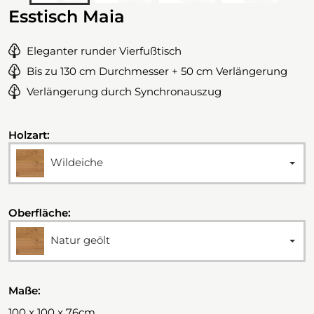
Esstisch Maia
Eleganter runder Vierfußtisch
Bis zu 130 cm Durchmesser + 50 cm Verlängerung
Verlängerung durch Synchronauszug
Holzart:
Wildeiche
Oberfläche:
Natur geölt
Maße:
100 x 100 x 76cm