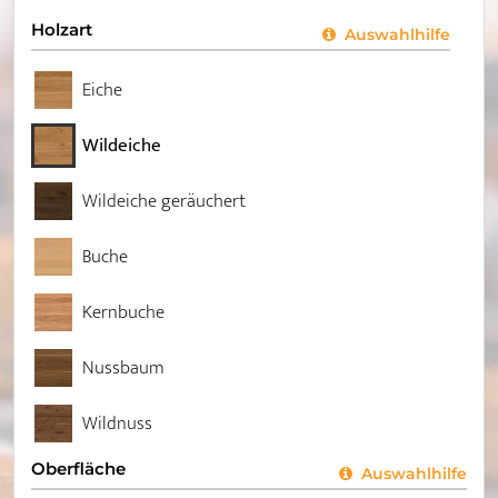
Holzart
Auswahlhilfe
Eiche
Wildeiche
Wildeiche geräuchert
Buche
Kernbuche
Nussbaum
Wildnuss
Oberfläche
Auswahlhilfe