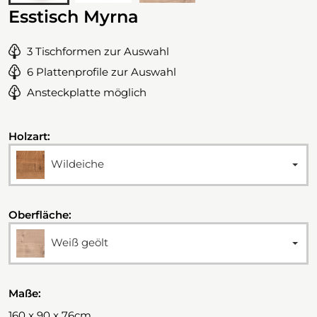
Esstisch Myrna
3 Tischformen zur Auswahl
6 Plattenprofile zur Auswahl
Ansteckplatte möglich
Holzart:
Wildeiche
Oberfläche:
Weiß geölt
Maße:
160 x 90 x 76cm