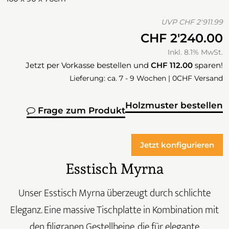
UVP
CHF 2'911.99
CHF 2'240.00
Inkl. 8.1% MwSt.
Jetzt per Vorkasse bestellen und
CHF 112.00
sparen!
Lieferung: ca. 7 - 9 Wochen | 0CHF Versand
Holzmuster bestellen
Frage zum Produkt
Jetzt konfigurieren
Esstisch Myrna
Unser Esstisch Myrna überzeugt durch schlichte
Eleganz. Eine massive Tischplatte in Kombination mit
den filigranen Gestellbeine, die für elegante