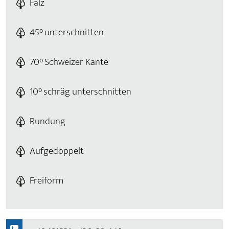
Falz
45° unterschnitten
70° Schweizer Kante
10° schräg unterschnitten
Rundung
Aufgedoppelt
Freiform