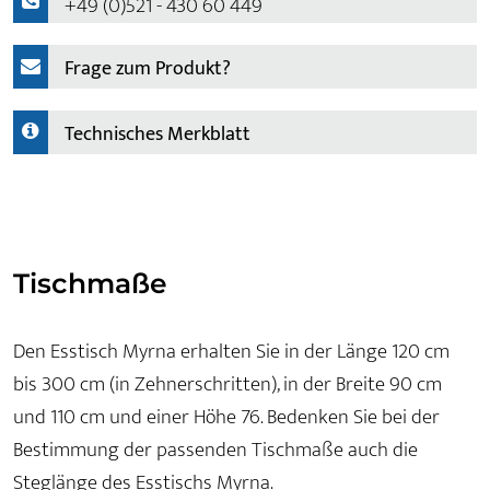
+49 (0)521 - 430 60 449
Frage zum Produkt?
Technisches Merkblatt
Tischmaße
Den Esstisch Myrna erhalten Sie in der Länge 120 cm
bis 300 cm (in Zehnerschritten), in der Breite 90 cm
und 110 cm und einer Höhe 76. Bedenken Sie bei der
Bestimmung der passenden Tischmaße auch die
Steglänge des Esstischs Myrna.