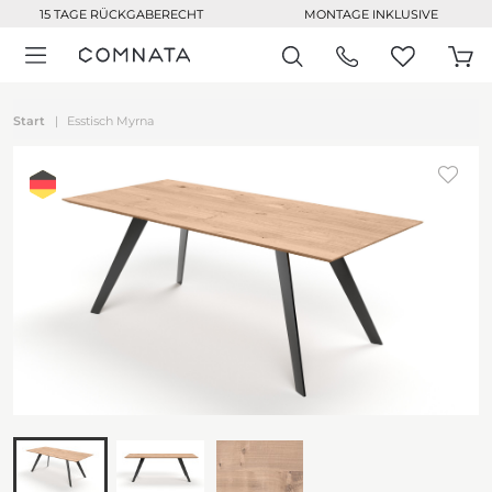
15 TAGE RÜCKGABERECHT
MONTAGE INKLUSIVE
Start
Esstisch Myrna