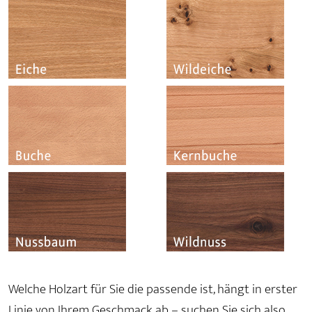
Welche Holzart für Sie die passende ist, hängt in erster
Linie von Ihrem Geschmack ab – suchen Sie sich also