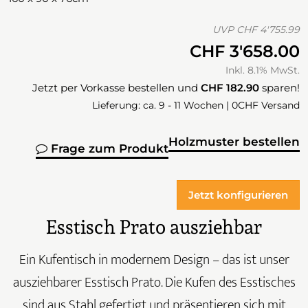
UVP
CHF 4'755.99
CHF 3'658.00
Inkl. 8.1% MwSt.
Jetzt per Vorkasse bestellen und
CHF 182.90
sparen!
Lieferung: ca. 9 - 11 Wochen | 0CHF Versand
Holzmuster bestellen
Frage zum Produkt
Jetzt konfigurieren
Esstisch Prato ausziehbar
Ein Kufentisch in modernem Design – das ist unser
ausziehbarer Esstisch Prato. Die Kufen des Esstisches
sind aus Stahl gefertigt und präsentieren sich mit