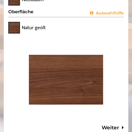
Oberfläche
Auswahlhilfe
Natur geölt
Weiter