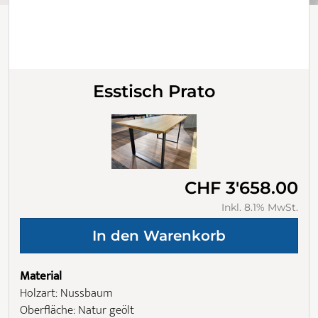
Esstisch Prato
CHF 3'658.00
Inkl. 8.1% MwSt.
Material
Holzart: Nussbaum
Oberfläche: Natur geölt