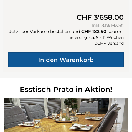
CHF 3'658.00
Inkl. 8.1% MwSt.
Jetzt per Vorkasse bestellen und
CHF 182.90
sparen!
Lieferung: ca. 9 - 11 Wochen
0CHF Versand
Esstisch Prato in Aktion!