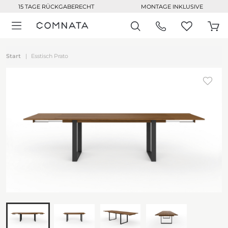
15 TAGE RÜCKGABERECHT
MONTAGE INKLUSIVE
Start
Esstisch Prato