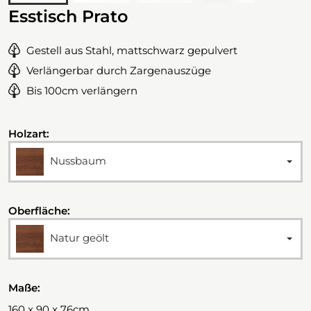
Esstisch Prato
Gestell aus Stahl, mattschwarz gepulvert
Verlängerbar durch Zargenauszüge
Bis 100cm verlängern
Holzart:
Nussbaum
Oberfläche:
Natur geölt
Maße:
160 x 90 x 76cm