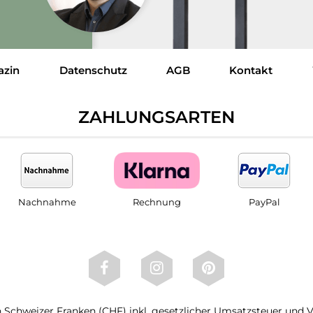
azin
Datenschutz
AGB
Kontakt
ZAHLUNGSARTEN
Nachnahme
Rechnung
PayPal
 in Schweizer Franken (CHF) inkl. gesetzlicher Umsatzsteuer und 