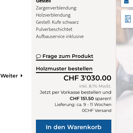
Gestell
Zargenverblendung:
Holzverblendung
Gestell: Kufe schwarz
Pulverbeschichtet
Aufbauservice inklusive
Frage zum Produkt
Holzmuster bestellen
Weiter
CHF 3'030.00
Inkl. 8.1% MwSt.
Jetzt per Vorkasse bestellen und
CHF 151.50
sparen!
Lieferung: ca. 9 - 11 Wochen
0CHF Versand