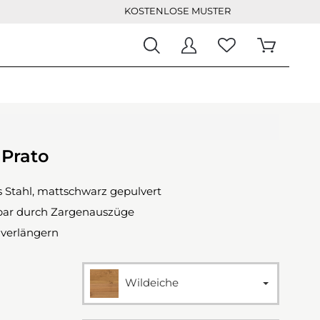
KOSTENLOSE MUSTER
 Prato
s Stahl, mattschwarz gepulvert
bar durch Zargenauszüge
 verlängern
Wildeiche