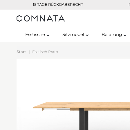
15 TAGE RÜCKGABERECHT
Kontakt
Esstische
Sitzmöbel
Beratung
Start
Esstisch Prato