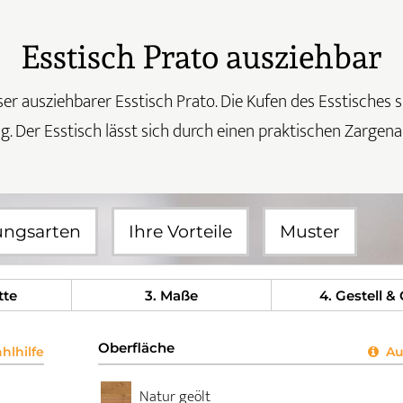
Esstisch Prato ausziehbar
r ausziehbarer Esstisch Prato. Die Kufen des Esstisches s
. Der Esstisch lässt sich durch einen praktischen Zargena
ungsarten
Ihre Vorteile
Muster
tte
3
. Maße
4
. Gestell &
Oberfläche
lhilfe
Aus
Natur geölt