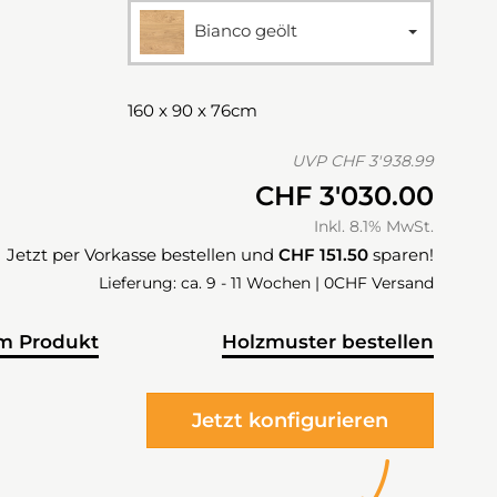
Bianco geölt
160 x 90 x 76cm
UVP
CHF 3'938.99
CHF 3'030.00
Inkl. 8.1% MwSt.
Jetzt per Vorkasse bestellen und
CHF 151.50
sparen!
Lieferung: ca. 9 - 11 Wochen | 0CHF Versand
m Produkt
Holzmuster bestellen
Jetzt konfigurieren