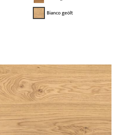
Bianco geölt