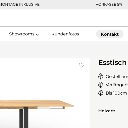
MONTAGE INKLUSIVE
VORKASSE 5%
Showrooms
Kundenfotos
Kontakt
Esstisch
Gestell au
Verlänger
Bis 100cm
Holzart: