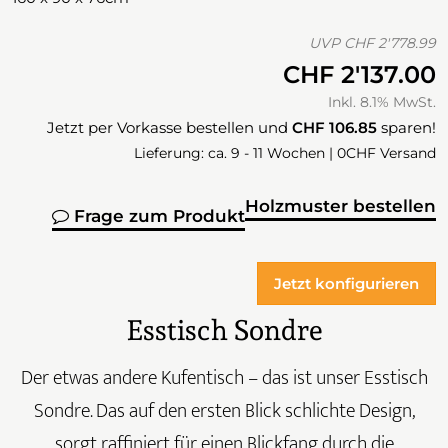
UVP
CHF 2'778.99
CHF 2'137.00
Inkl. 8.1% MwSt.
Jetzt per Vorkasse bestellen und
CHF 106.85
sparen!
Lieferung: ca. 9 - 11 Wochen | 0CHF Versand
Holzmuster bestellen
Frage zum Produkt
Jetzt konfigurieren
Esstisch Sondre
Der etwas andere Kufentisch – das ist unser Esstisch
Sondre. Das auf den ersten Blick schlichte Design,
sorgt raffiniert für einen Blickfang durch die