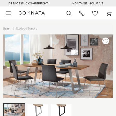
15 TAGE RÜCKGABERECHT
MONTAGE INKLUSIVE
Start
Esstisch Sondre