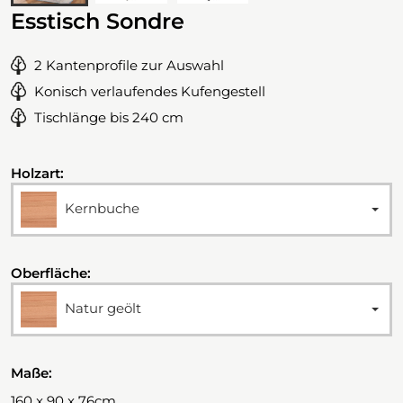
Esstisch Sondre
2 Kantenprofile zur Auswahl
Konisch verlaufendes Kufengestell
Tischlänge bis 240 cm
Holzart:
Kernbuche
Oberfläche:
Natur geölt
Maße:
160 x 90 x 76cm