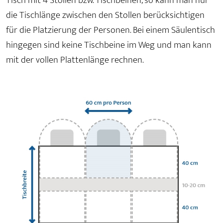
Tisch mit 4 Stollen bzw. Tischbeinen, so kann man nur
die Tischlänge zwischen den Stollen berücksichtigen
für die Platzierung der Personen. Bei einem Säulentisch
hingegen sind keine Tischbeine im Weg und man kann
mit der vollen Plattenlänge rechnen.