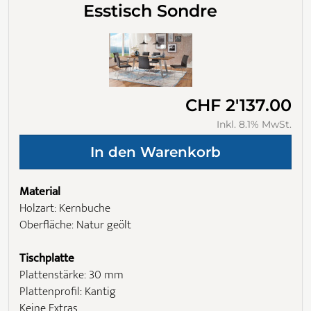
Esstisch Sondre
CHF 2'137.00
Inkl. 8.1% MwSt.
Material
Holzart: Kernbuche
Oberfläche: Natur geölt
Tischplatte
Plattenstärke: 30 mm
Plattenprofil: Kantig
Keine Extras