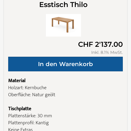
Esstisch Thilo
CHF 2'137.00
Inkl. 8.1% MwSt.
Material
Holzart: Kernbuche
Oberfläche: Natur geölt
Tischplatte
Plattenstärke: 30 mm
Plattenprofil: Kantig
Keine Extras