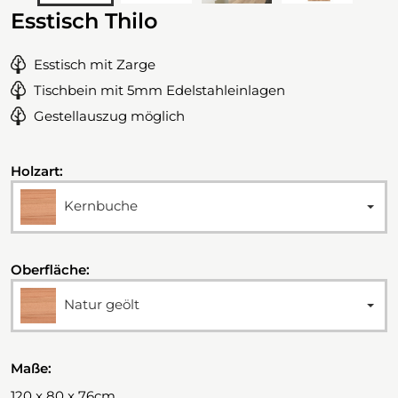
Esstisch Thilo
Esstisch mit Zarge
Tischbein mit 5mm Edelstahleinlagen
Gestellauszug möglich
Holzart:
Kernbuche
Oberfläche:
Natur geölt
Maße:
120 x 80 x 76cm