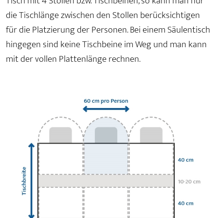
Tisch mit 4 Stollen bzw. Tischbeinen, so kann man nur
die Tischlänge zwischen den Stollen berücksichtigen
für die Platzierung der Personen. Bei einem Säulentisch
hingegen sind keine Tischbeine im Weg und man kann
mit der vollen Plattenlänge rechnen.