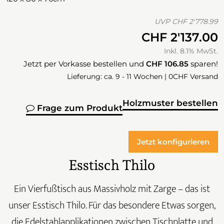
UVP
CHF 2'778.99
CHF 2'137.00
Inkl. 8.1% MwSt.
Jetzt per Vorkasse bestellen und
CHF 106.85
sparen!
Lieferung: ca. 9 - 11 Wochen | 0CHF Versand
Holzmuster bestellen
Frage zum Produkt
Jetzt konfigurieren
Esstisch Thilo
Ein Vierfußtisch aus Massivholz mit Zarge – das ist
unser Esstisch Thilo. Für das besondere Etwas sorgen,
die Edelstahlapplikationen zwischen Tischplatte und