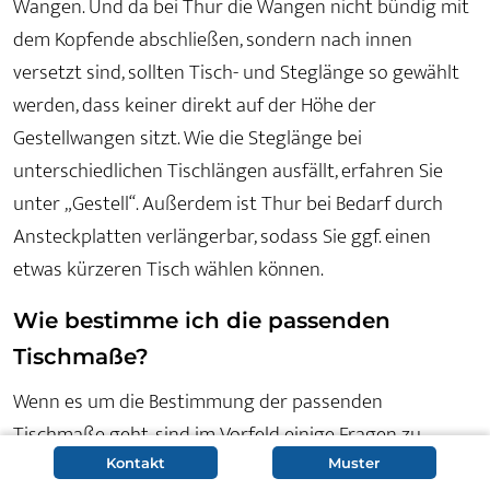
Wangen. Und da bei Thur die Wangen nicht bündig mit
dem Kopfende abschließen, sondern nach innen
versetzt sind, sollten Tisch- und Steglänge so gewählt
werden, dass keiner direkt auf der Höhe der
Gestellwangen sitzt. Wie die Steglänge bei
unterschiedlichen Tischlängen ausfällt, erfahren Sie
unter „Gestell“. Außerdem ist Thur bei Bedarf durch
Ansteckplatten verlängerbar, sodass Sie ggf. einen
etwas kürzeren Tisch wählen können.
Wie bestimme ich die passenden
Tischmaße?
Wenn es um die Bestimmung der passenden
Tischmaße geht, sind im Vorfeld einige Fragen zu
klären:
Kontakt
Muster