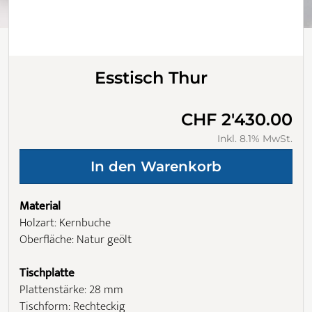
Esstisch Thur
CHF 2'430.00
Inkl. 8.1% MwSt.
Material
Holzart: Kernbuche
Oberfläche: Natur geölt
Tischplatte
Plattenstärke: 28 mm
Tischform: Rechteckig