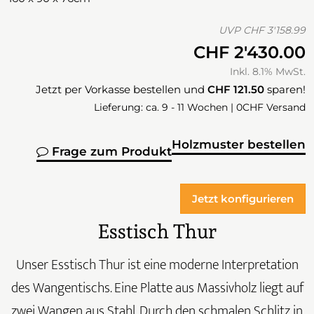
UVP
CHF 3'158.99
CHF 2'430.00
Inkl. 8.1% MwSt.
Jetzt per Vorkasse bestellen und
CHF 121.50
sparen!
Lieferung: ca. 9 - 11 Wochen | 0CHF Versand
Holzmuster bestellen
Frage zum Produkt
Jetzt konfigurieren
Esstisch Thur
Unser Esstisch Thur ist eine moderne Interpretation
des Wangentischs. Eine Platte aus Massivholz liegt auf
zwei Wangen aus Stahl. Durch den schmalen Schlitz in