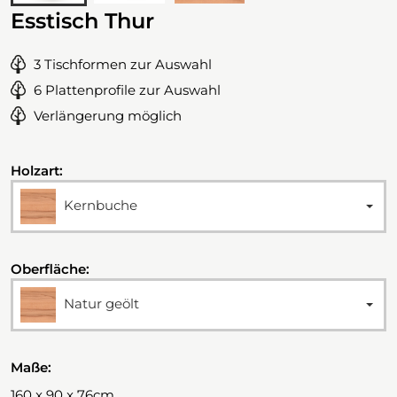
Esstisch Thur
3 Tischformen zur Auswahl
6 Plattenprofile zur Auswahl
Verlängerung möglich
Holzart:
Kernbuche
Oberfläche:
Natur geölt
Maße:
160 x 90 x 76cm