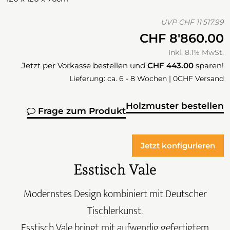
UVP
CHF 11'517.99
CHF 8'860.00
Inkl. 8.1% MwSt.
Jetzt per Vorkasse bestellen und
CHF 443.00
sparen!
Lieferung: ca. 6 - 8 Wochen | 0CHF Versand
Holzmuster bestellen
Frage zum Produkt
Jetzt konfigurieren
Esstisch Vale
Modernstes Design kombiniert mit Deutscher
Tischlerkunst.
Esstisch Vale bringt mit aufwendig gefertigtem