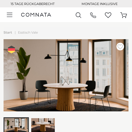
15 TAGE RÜCKGABERECHT
MONTAGE INKLUSIVE
Start
Esstisch Vale