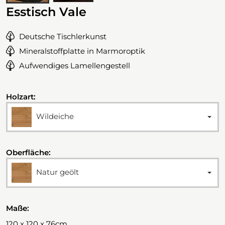
Esstisch Vale
Deutsche Tischlerkunst
Mineralstoffplatte in Marmoroptik
Aufwendiges Lamellengestell
Holzart:
Wildeiche
Oberfläche:
Natur geölt
Maße:
120 x 120 x 76cm