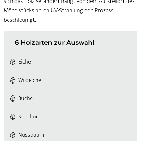
sich das Holz verändert hängt von dem Aufstellort des
Möbelstücks ab, da UV-Strahlung den Prozess
beschleunigt.
6 Holzarten zur Auswahl
Eiche
Wildeiche
Buche
Kernbuche
Nussbaum