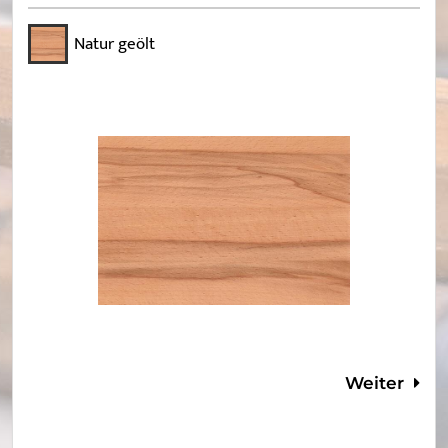
Natur geölt
Weiter