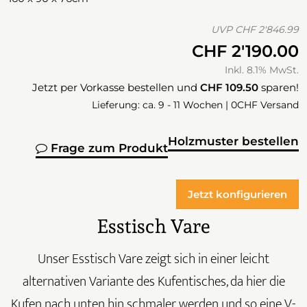
UVP
CHF 2'846.99
CHF 2'190.00
Inkl. 8.1% MwSt.
Jetzt per Vorkasse bestellen und
CHF 109.50
sparen!
Lieferung: ca. 9 - 11 Wochen | 0CHF Versand
Holzmuster bestellen
Frage zum Produkt
Jetzt konfigurieren
Esstisch Vare
Unser Esstisch Vare zeigt sich in einer leicht
alternativen Variante des Kufentisches, da hier die
Kufen nach unten hin schmaler werden und so eine V-