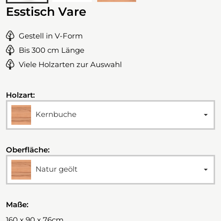
Esstisch Vare
Gestell in V-Form
Bis 300 cm Länge
Viele Holzarten zur Auswahl
Holzart:
Kernbuche
Oberfläche:
Natur geölt
Maße:
160 x 90 x 76cm