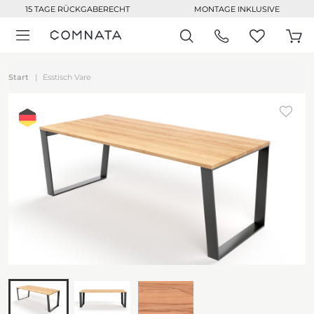
15 TAGE RÜCKGABERECHT
MONTAGE INKLUSIVE
Start
Esstisch Vare