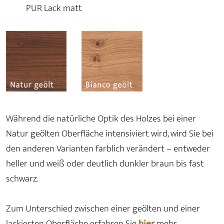
PUR Lack matt
Während die natürliche Optik des Holzes bei einer
Natur geölten Oberfläche intensiviert wird, wird Sie bei
den anderen Varianten farblich verändert – entweder
heller und weiß oder deutlich dunkler braun bis fast
schwarz.
Zum Unterschied zwischen einer geölten und einer
lackierten Oberfläche erfahren Sie
hier
mehr.