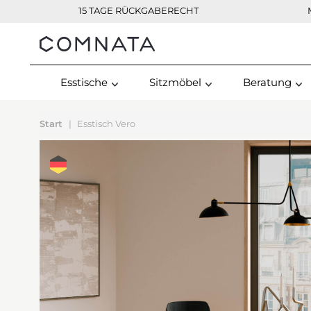
15 TAGE RÜCKGABERECHT
Kontakt
Esstische
Sitzmöbel
Beratung
Start
Esstisch Vero