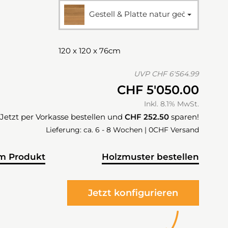
Gestell & Platte natur geölt
120 x 120 x 76cm
UVP
CHF 6'564.99
CHF 5'050.00
Inkl. 8.1% MwSt.
Jetzt per Vorkasse bestellen und
CHF 252.50
sparen!
Lieferung: ca. 6 - 8 Wochen | 0CHF Versand
m Produkt
Holzmuster bestellen
Jetzt konfigurieren