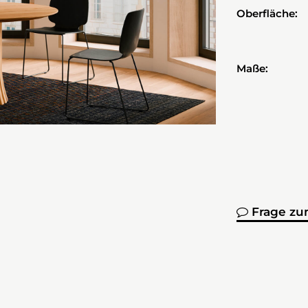
Oberfläche:
Maße:
Frage zu