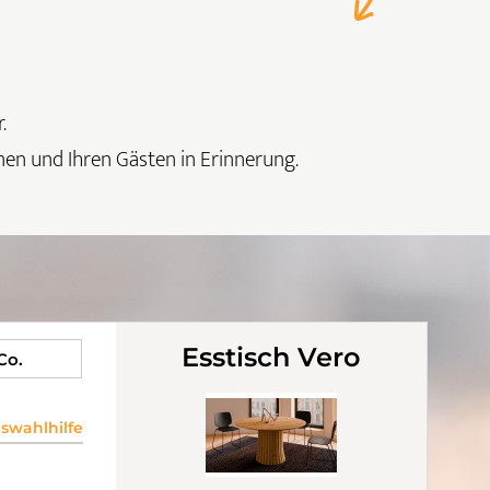
.
nen und Ihren Gästen in Erinnerung.
Esstisch Vero
 Co.
wahlhilfe