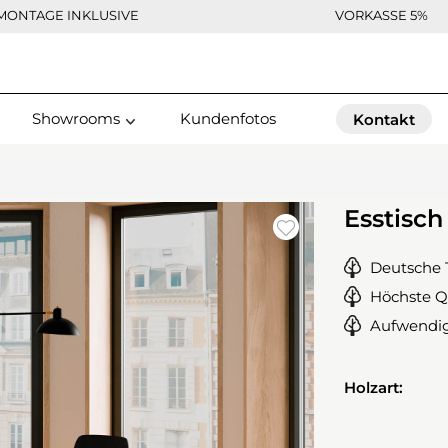
MONTAGE INKLUSIVE
VORKASSE 5%
Showrooms
Kundenfotos
Kontakt
Esstisch
Deutsche 
Höchste Q
Aufwendig
Holzart: