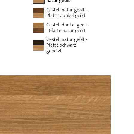
natur geölt
Gestell natur geölt -
Platte dunkel geölt
Gestell dunkel geölt
- Platte natur geölt
Gestell natur geölt -
Platte schwarz
gebeizt