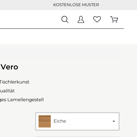
KOSTENLOSE MUSTER
 Vero
Tischlerkunst
ualität
es Lamellengestell
Eiche