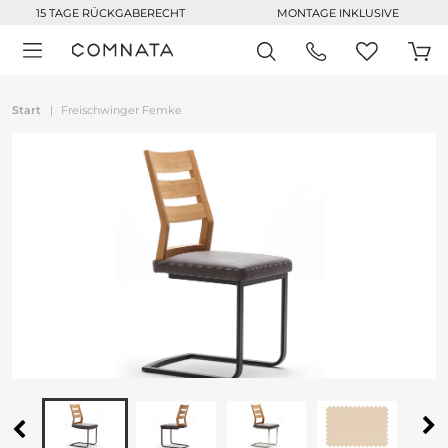
15 TAGE RÜCKGABERECHT
MONTAGE INKLUSIVE
Start
Freischwinger Femke