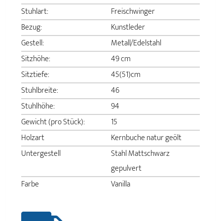
Stuhlart:
Freischwinger
Bezug:
Kunstleder
Gestell:
Metall/Edelstahl
Sitzhöhe:
49 cm
Sitztiefe:
45(51)cm
Stuhlbreite:
46
Stuhlhöhe:
94
Gewicht (pro Stück):
15
Holzart
Kernbuche natur geölt
Untergestell
Stahl Mattschwarz
gepulvert
Farbe
Vanilla