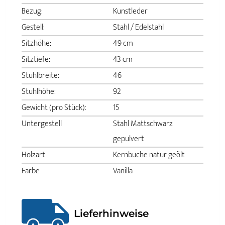
Bezug:
Kunstleder
Gestell:
Stahl / Edelstahl
Sitzhöhe:
49 cm
Sitztiefe:
43 cm
Stuhlbreite:
46
Stuhlhöhe:
92
Gewicht (pro Stück):
15
Untergestell
Stahl Mattschwarz
gepulvert
Holzart
Kernbuche natur geölt
Farbe
Vanilla
Lieferhinweise