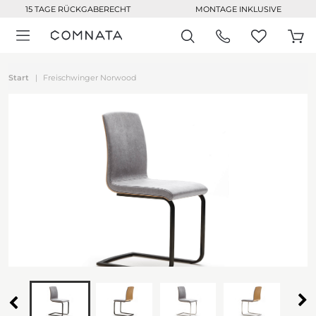
15 TAGE RÜCKGABERECHT
MONTAGE INKLUSIVE
Start
Freischwinger Norwood