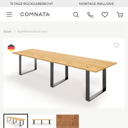
15 TAGE RÜCKGABERECHT
MONTAGE INKLUSIVE
Start
Konferenztisch Iver