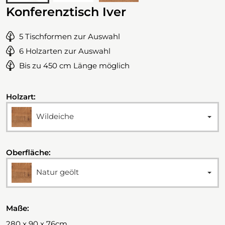
Konferenztisch Iver
5 Tischformen zur Auswahl
6 Holzarten zur Auswahl
Bis zu 450 cm Länge möglich
Holzart:
Wildeiche
Oberfläche:
Natur geölt
Maße:
280 x 90 x 76cm