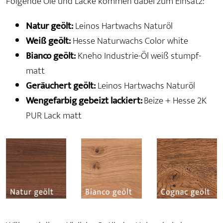
Folgende Öle und Lacke kommen dabei zum Einsatz:
Natur geölt:
Leinos Hartwachs Naturöl
Weiß geölt:
Hesse Naturwachs Color white
Bianco geölt:
Kneho Industrie-Öl weiß stumpf-
matt
Geräuchert geölt:
Leinos Hartwachs Naturöl
Wengefarbig gebeizt lackiert:
Beize + Hesse 2K
PUR Lack matt