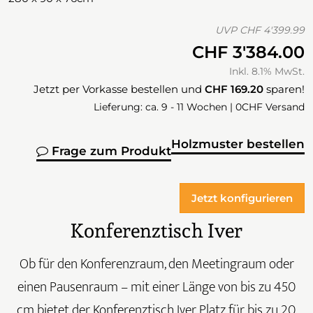
UVP
CHF 4'399.99
CHF 3'384.00
Inkl. 8.1% MwSt.
Jetzt per Vorkasse bestellen und
CHF 169.20
sparen!
Lieferung: ca. 9 - 11 Wochen | 0CHF Versand
Holzmuster bestellen
Frage zum Produkt
Jetzt konfigurieren
Konferenztisch Iver
Ob für den Konferenzraum, den Meetingraum oder
einen Pausenraum – mit einer Länge von bis zu 450
cm bietet der Konferenztisch Iver Platz für bis zu 20