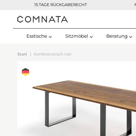
15 TAGE RÜCKGABERECHT
Kontakt
Esstische
Sitzmöbel
Beratung
Start
Konferenztisch Iver