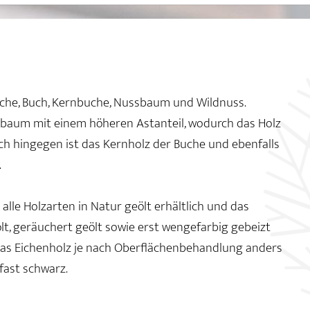
deiche, Buch, Kernbuche, Nussbaum und Wildnuss.
baum mit einem höheren Astanteil, wodurch das Holz
ch hingegen ist das Kernholz der Buche und ebenfalls
.
lle Holzarten in Natur geölt erhältlich und das
lt, geräuchert geölt sowie erst wengefarbig gebeizt
das Eichenholz je nach Oberflächenbehandlung anders
 fast schwarz.