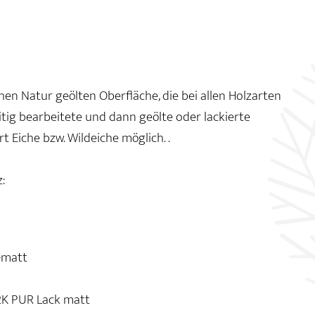
hen Natur geölten Oberfläche, die bei allen Holzarten
itig bearbeitete und dann geölte oder lackierte
t Eiche bzw. Wildeiche möglich. .
:
-matt
2K PUR Lack matt