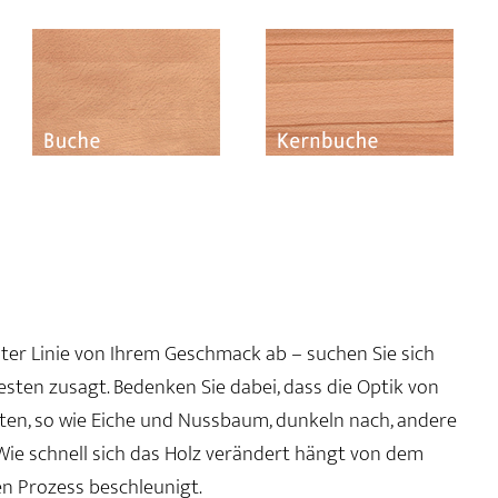
rster Linie von Ihrem Geschmack ab – suchen Sie sich
besten zusagt. Bedenken Sie dabei, dass die Optik von
arten, so wie Eiche und Nussbaum, dunkeln nach, andere
 Wie schnell sich das Holz verändert hängt von dem
en Prozess beschleunigt.