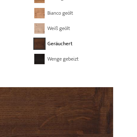
Bianco geölt
Weiß geölt
Geräuchert
Wenge gebeizt