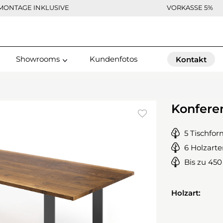
MONTAGE INKLUSIVE
VORKASSE 5%
Showrooms
Kundenfotos
Kontakt
Konferen
5 Tischfo
6 Holzart
Bis zu 45
Holzart: