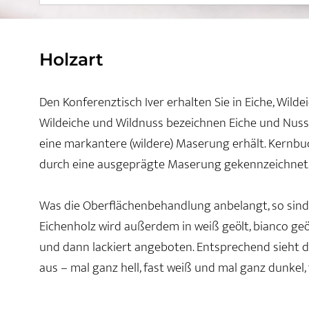
Holzart
Den Konferenztisch Iver erhalten Sie in Eiche, Wil
Wildeiche und Wildnuss bezeichnen Eiche und Nuss
eine markantere (wildere) Maserung erhält. Kernbu
durch eine ausgeprägte Maserung gekennzeichnet
Was die Oberflächenbehandlung anbelangt, so sind a
Eichenholz wird außerdem in weiß geölt, bianco geö
und dann lackiert angeboten. Entsprechend sieht 
aus – mal ganz hell, fast weiß und mal ganz dunkel,