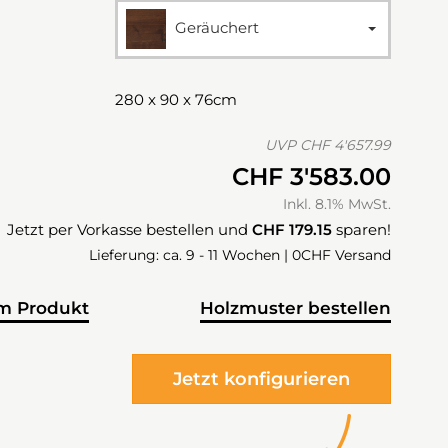
Geräuchert
280 x 90 x 76cm
UVP
CHF 4'657.99
CHF 3'583.00
Inkl. 8.1% MwSt.
Jetzt per Vorkasse bestellen und
CHF 179.15
sparen!
Lieferung: ca. 9 - 11 Wochen | 0CHF Versand
m Produkt
Holzmuster bestellen
Jetzt konfigurieren