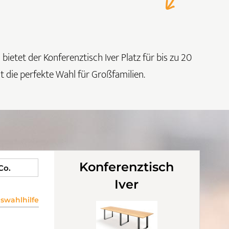
tet der Konferenztisch Iver Platz für bis zu 20
 die perfekte Wahl für Großfamilien.
Konferenztisch
 Co.
Iver
wahlhilfe