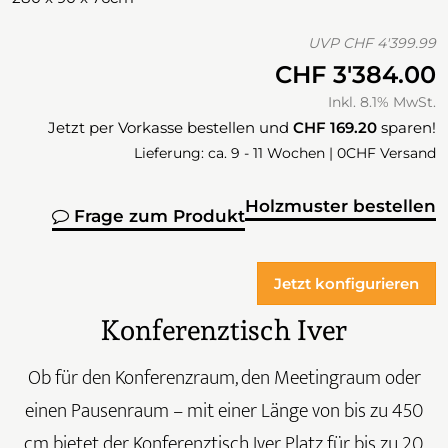
UVP
CHF 4'399.99
CHF 3'384.00
Inkl. 8.1% MwSt.
Jetzt per Vorkasse bestellen und
CHF 169.20
sparen!
Lieferung: ca. 9 - 11 Wochen | 0CHF Versand
Holzmuster bestellen
Frage zum Produkt
Jetzt konfigurieren
Konferenztisch Iver
Ob für den Konferenzraum, den Meetingraum oder
einen Pausenraum – mit einer Länge von bis zu 450
cm bietet der Konferenztisch Iver Platz für bis zu 20