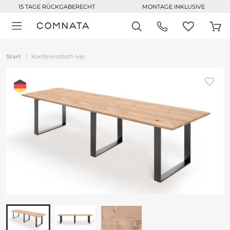
15 TAGE RÜCKGABERECHT
MONTAGE INKLUSIVE
Start
Konferenztisch Iver