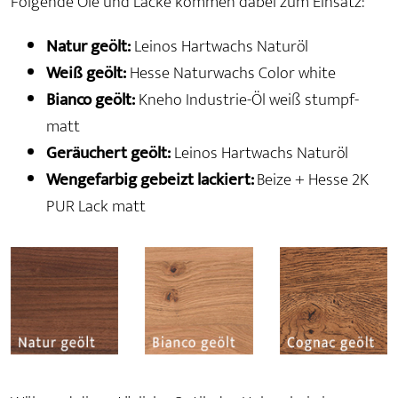
Folgende Öle und Lacke kommen dabei zum Einsatz:
Natur geölt:
Leinos Hartwachs Naturöl
Weiß geölt:
Hesse Naturwachs Color white
Bianco geölt:
Kneho Industrie-Öl weiß stumpf-
matt
Geräuchert geölt:
Leinos Hartwachs Naturöl
Wengefarbig gebeizt lackiert:
Beize + Hesse 2K
PUR Lack matt