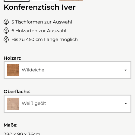
Konferenztisch Iver
5 Tischformen zur Auswahl
6 Holzarten zur Auswahl
Bis zu 450 cm Länge möglich
Holzart:
Wildeiche
Oberfläche:
Weiß geölt
Maße:
280 x 90 x 76cm