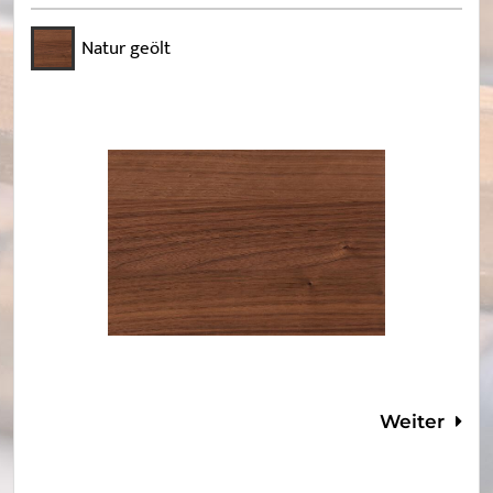
Natur geölt
Weiter