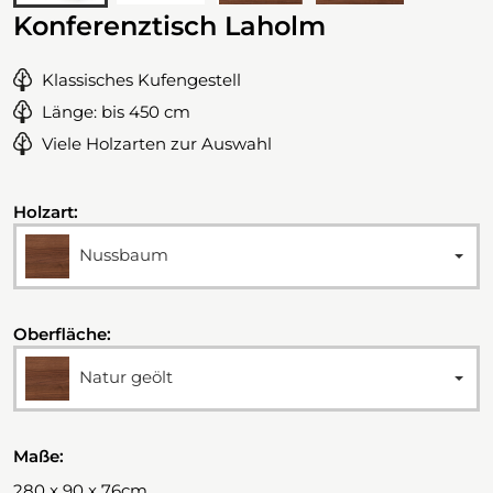
Konferenztisch Laholm
Klassisches Kufengestell
Länge: bis 450 cm
Viele Holzarten zur Auswahl
Holzart:
Nussbaum
Oberfläche:
Natur geölt
Maße:
280 x 90 x 76cm