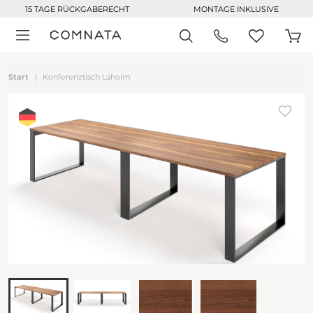
15 TAGE RÜCKGABERECHT
MONTAGE INKLUSIVE
Start
Konferenztisch Laholm