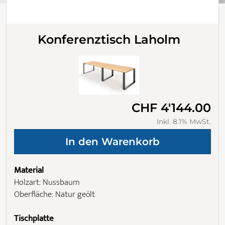
Konferenztisch Laholm
CHF 4'144.00
Inkl. 8.1% MwSt.
Material
Holzart: Nussbaum
Oberfläche: Natur geölt
Tischplatte