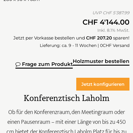
UVP
CHF 5'387.99
CHF 4'144.00
Inkl. 8.1% MwSt.
Jetzt per Vorkasse bestellen und
CHF 207.20
sparen!
Lieferung: ca. 9 - 11 Wochen | 0CHF Versand
Holzmuster bestellen
Frage zum Produkt
Jetzt konfigurieren
Konferenztisch Laholm
Ob für den Konferenzraum, den Meetingraum oder
einen Pausenraum – mit einer Länge von bis zu 450
cm bietet der Konferenztisch Laholm Platz für bis zu