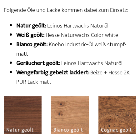
Folgende Öle und Lacke kommen dabei zum Einsatz:
Natur geölt:
Leinos Hartwachs Naturöl
Weiß geölt:
Hesse Naturwachs Color white
Bianco geölt:
Kneho Industrie-Öl weiß stumpf-
matt
Geräuchert geölt:
Leinos Hartwachs Naturöl
Wengefarbig gebeizt lackiert:
Beize + Hesse 2K
PUR Lack matt