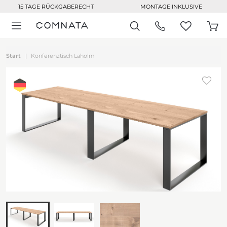
15 TAGE RÜCKGABERECHT
MONTAGE INKLUSIVE
Start
Konferenztisch Laholm