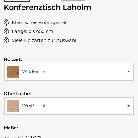
Konferenztisch Laholm
Klassisches Kufengestell
Länge: bis 450 cm
Viele Holzarten zur Auswahl
Holzart:
Wildeiche
Oberfläche:
Weiß geölt
Maße:
280 x 90 x 76cm