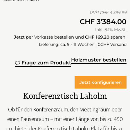
UVP
CHF 4'399.99
CHF 3'384.00
Inkl. 8.1% MwSt.
Jetzt per Vorkasse bestellen und
CHF 169.20
sparen!
Lieferung: ca. 9 - 11 Wochen | 0CHF Versand
Holzmuster bestellen
Frage zum Produkt
Jetzt konfigurieren
Konferenztisch Laholm
Ob für den Konferenzraum, den Meetingraum oder
einen Pausenraum – mit einer Länge von bis zu 450
cm bietet der Konferenztisch Laholm Platz für bis zu