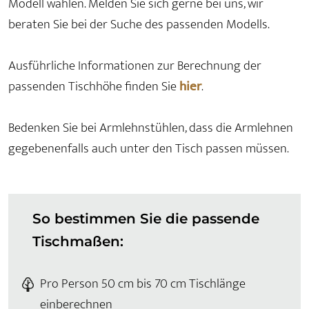
Modell wählen. Melden Sie sich gerne bei uns, wir
beraten Sie bei der Suche des passenden Modells.
Ausführliche Informationen zur Berechnung der
passenden Tischhöhe finden Sie
hier
.
Bedenken Sie bei Armlehnstühlen, dass die Armlehnen
gegebenenfalls auch unter den Tisch passen müssen.
So bestimmen Sie die passende
Tischmaßen:
Pro Person 50 cm bis 70 cm Tischlänge
einberechnen