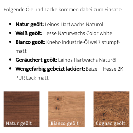
Folgende Öle und Lacke kommen dabei zum Einsatz:
Natur geölt:
Leinos Hartwachs Naturöl
Weiß geölt:
Hesse Naturwachs Color white
Bianco geölt:
Kneho Industrie-Öl weiß stumpf-
matt
Geräuchert geölt:
Leinos Hartwachs Naturöl
Wengefarbig gebeizt lackiert:
Beize + Hesse 2K
PUR Lack matt