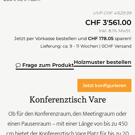
UVP
CHF 4'629.99
CHF 3'561.00
Inkl. 8.1% MwSt.
Jetzt per Vorkasse bestellen und
CHF 178.05
sparen!
Lieferung: ca. 9 - 11 Wochen | 0CHF Versand
Holzmuster bestellen
Frage zum Produkt
Jetzt konfigurieren
Konferenztisch Vare
Ob für den Konferenzraum, den Meetingraum oder
einen Pausenraum – mit einer Länge von bis zu 450
cm bietet der Konferenztisch Vare Platz für bis zu 20