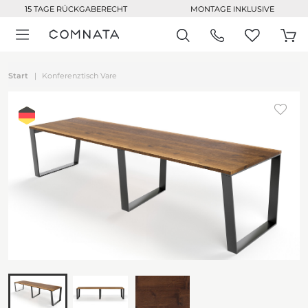
15 TAGE RÜCKGABERECHT
MONTAGE INKLUSIVE
Start
Konferenztisch Vare