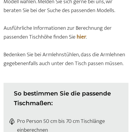
Modell wählen. Melden Sie sich gerne bei uns, wir
beraten Sie bei der Suche des passenden Modells.
Ausführliche Informationen zur Berechnung der
passenden Tischhöhe finden Sie
hier
.
Bedenken Sie bei Armlehnstühlen, dass die Armlehnen
gegebenenfalls auch unter den Tisch passen müssen.
So bestimmen Sie die passende
Tischmaßen:
Pro Person 50 cm bis 70 cm Tischlänge
einberechnen