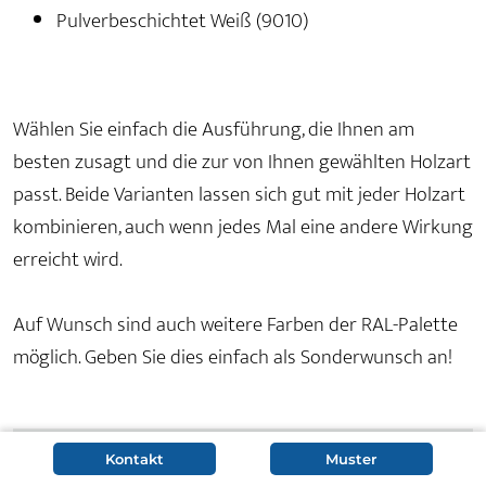
Pulverbeschichtet Weiß (9010)
Wählen Sie einfach die Ausführung, die Ihnen am
besten zusagt und die zur von Ihnen gewählten Holzart
passt. Beide Varianten lassen sich gut mit jeder Holzart
kombinieren, auch wenn jedes Mal eine andere Wirkung
erreicht wird.
Auf Wunsch sind auch weitere Farben der RAL-Palette
möglich. Geben Sie dies einfach als Sonderwunsch an!
Kontakt
Muster
Gestell in der Übersicht: