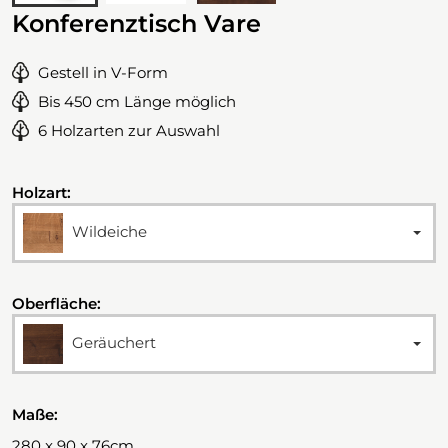
Konferenztisch Vare
Gestell in V-Form
Bis 450 cm Länge möglich
6 Holzarten zur Auswahl
Holzart:
Wildeiche
Oberfläche:
Geräuchert
Maße:
280 x 90 x 76cm