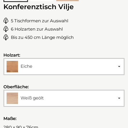
Konferenztisch Vilje
5 Tischformen zur Auswahl
6 Holzarten zur Auswahl
Bis zu 450 cm Länge möglich
Holzart:
Eiche
Oberfläche:
Weiß geölt
Maße:
280 x 90 x 76cm