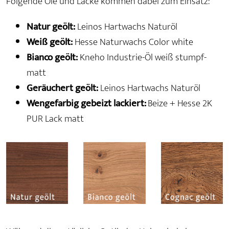
Folgende Öle und Lacke kommen dabei zum Einsatz:
Natur geölt:
Leinos Hartwachs Naturöl
Weiß geölt:
Hesse Naturwachs Color white
Bianco geölt:
Kneho Industrie-Öl weiß stumpf-
matt
Geräuchert geölt:
Leinos Hartwachs Naturöl
Wengefarbig gebeizt lackiert:
Beize + Hesse 2K
PUR Lack matt