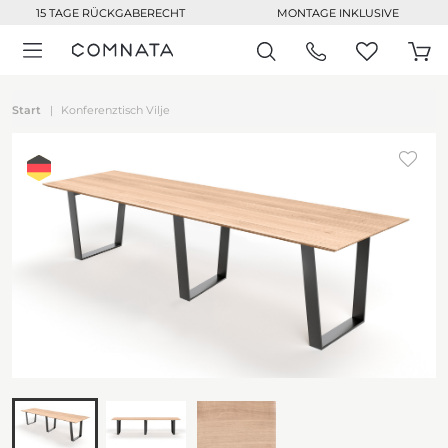
15 TAGE RÜCKGABERECHT
MONTAGE INKLUSIVE
Start
Konferenztisch Vilje