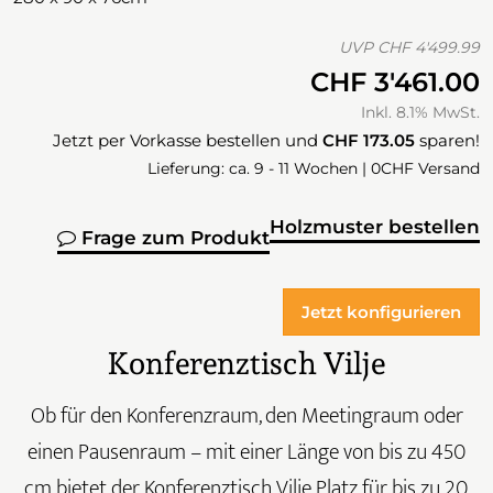
UVP
CHF 4'499.99
CHF 3'461.00
Inkl. 8.1% MwSt.
Jetzt per Vorkasse bestellen und
CHF 173.05
sparen!
Lieferung: ca. 9 - 11 Wochen | 0CHF Versand
Holzmuster bestellen
Frage zum Produkt
Jetzt konfigurieren
Konferenztisch Vilje
Ob für den Konferenzraum, den Meetingraum oder
einen Pausenraum – mit einer Länge von bis zu 450
cm bietet der Konferenztisch Vilje Platz für bis zu 20