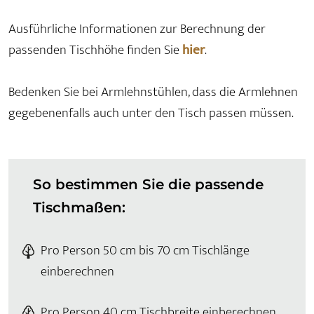
Ausführliche Informationen zur Berechnung der
passenden Tischhöhe finden Sie
hier
.
Bedenken Sie bei Armlehnstühlen, dass die Armlehnen
gegebenenfalls auch unter den Tisch passen müssen.
So bestimmen Sie die passende
Tischmaßen:
Pro Person 50 cm bis 70 cm Tischlänge
einberechnen
Pro Person 40 cm Tischbreite einberechnen