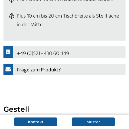
Plus 10 cm bis 20 cm Tischbreite als Stellfläche
in der Mitte
+49 (0)521 - 430 60 449
Frage zum Produkt?
Gestell
Kontakt
Muster
Als Kufentisch steht Konferenztisch Vilje je nach