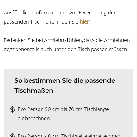
Ausführliche Informationen zur Berechnung der
passenden Tischhöhe finden Sie
hier
.
Bedenken Sie bei Armlehnstühlen, dass die Armlehnen
gegebenenfalls auch unter den Tisch passen müssen.
So bestimmen Sie die passende
Tischmaßen:
Pro Person 50 cm bis 70 cm Tischlänge
einberechnen
Pro Person 40 cm Tischbreite einberechnen