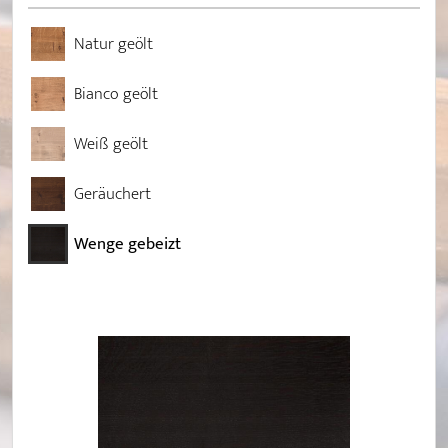
Natur geölt
Bianco geölt
Weiß geölt
Geräuchert
Wenge gebeizt