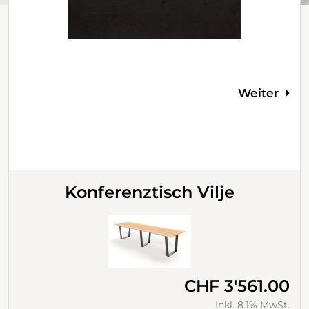
Weiter
Konferenztisch Vilje
CHF 3'561.00
Inkl. 8.1% MwSt.