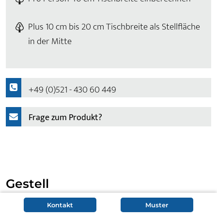
Plus 10 cm bis 20 cm Tischbreite als Stellfläche
in der Mitte
+49 (0)521 - 430 60 449
Frage zum Produkt?
Gestell
Kontakt
Muster
Als Kufentisch steht Konferenztisch Vilje je nach