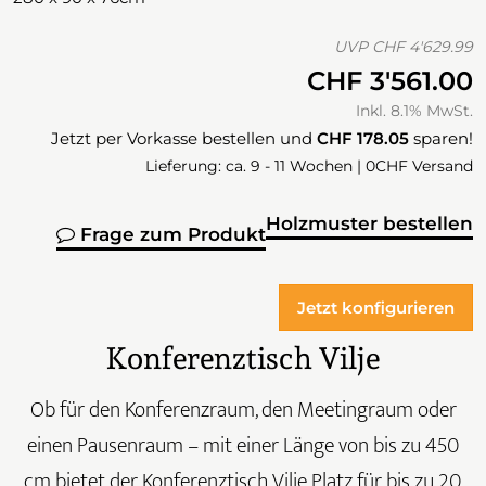
UVP
CHF 4'629.99
CHF 3'561.00
Inkl. 8.1% MwSt.
Jetzt per Vorkasse bestellen und
CHF 178.05
sparen!
Lieferung: ca. 9 - 11 Wochen | 0CHF Versand
Holzmuster bestellen
Frage zum Produkt
Jetzt konfigurieren
Konferenztisch Vilje
Ob für den Konferenzraum, den Meetingraum oder
einen Pausenraum – mit einer Länge von bis zu 450
cm bietet der Konferenztisch Vilje Platz für bis zu 20