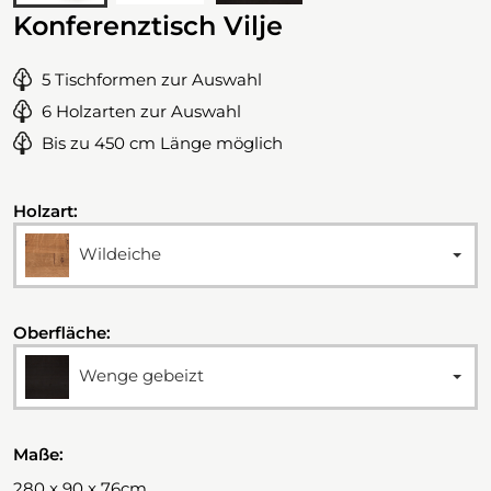
Konferenztisch Vilje
5 Tischformen zur Auswahl
6 Holzarten zur Auswahl
Bis zu 450 cm Länge möglich
Holzart:
Wildeiche
Oberfläche:
Wenge gebeizt
Maße:
280 x 90 x 76cm