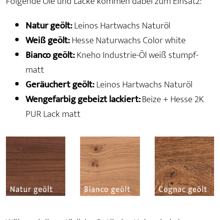
Folgende Öle und Lacke kommen dabei zum Einsatz:
Natur geölt:
Leinos Hartwachs Naturöl
Weiß geölt:
Hesse Naturwachs Color white
Bianco geölt:
Kneho Industrie-Öl weiß stumpf-
matt
Geräuchert geölt:
Leinos Hartwachs Naturöl
Wengefarbig gebeizt lackiert:
Beize + Hesse 2K
PUR Lack matt