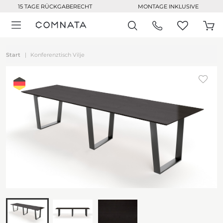
15 TAGE RÜCKGABERECHT
MONTAGE INKLUSIVE
Start
Konferenztisch Vilje