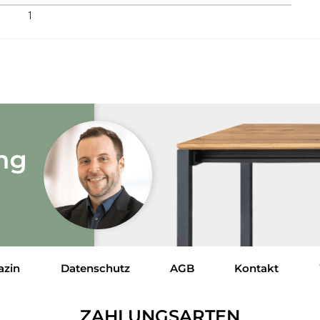
1
azin
Datenschutz
AGB
Kontakt
ZAHLUNGSARTEN