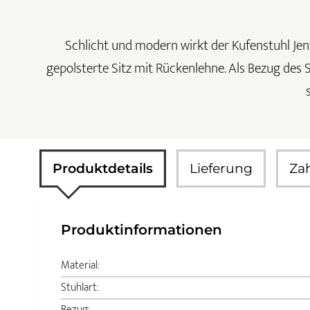
Schlicht und modern wirkt der Kufenstuhl Jent
gepolsterte Sitz mit Rückenlehne. Als Bezug des Si
Produktdetails
Lieferung
Za
Produktinformationen
Material:
Stuhlart:
Bezug: