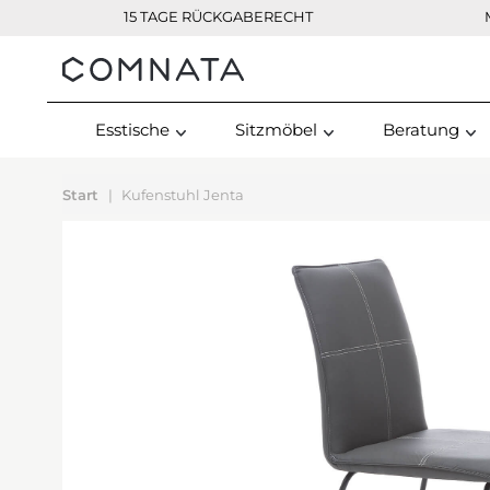
15 TAGE RÜCKGABERECHT
Kontakt
Esstische
Sitzmöbel
Beratung
Start
Kufenstuhl Jenta