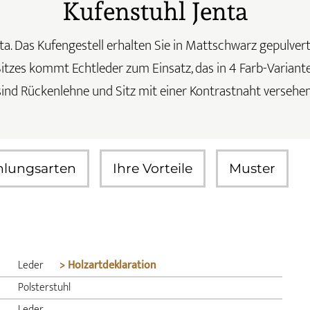
Kufenstuhl Jenta
a. Das Kufengestell erhalten Sie in Mattschwarz gepulvert
tzes kommt Echtleder zum Einsatz, das in 4 Farb-Varianten 
sind Rückenlehne und Sitz mit einer Kontrastnaht versehen
hlungsarten
Ihre Vorteile
Muster
Leder
> Holzartdeklaration
Polsterstuhl
Leder