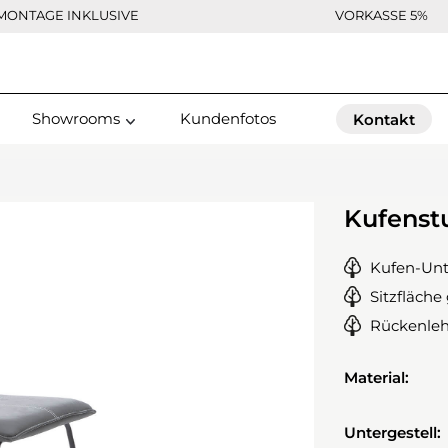
MONTAGE INKLUSIVE
VORKASSE 5%
Showrooms
Kundenfotos
Kontakt
Kufenst
Kufen-Unt
Sitzfläche
Rückenleh
Material:
Untergestell: