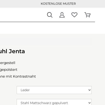
KOSTENLOSE MUSTER
uhl Jenta
ergestell
 gepolstert
ne mit Kontrastnaht