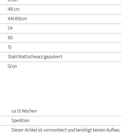
48 cm
44(49)cm
54
90
15
Stahl Mattschwarz gepulvert
Grün
ca. 13 Wochen
Spedition
Dieser Artikel ist vormontiert und benötigt keinen Aufbau