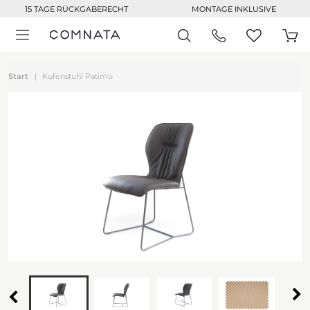
15 TAGE RÜCKGABERECHT
MONTAGE INKLUSIVE
Start
Kufenstuhl Patimo