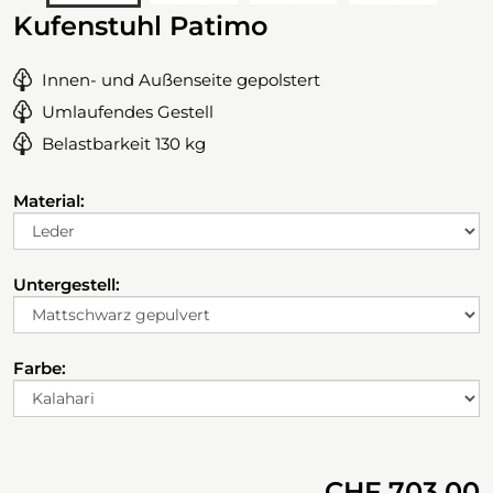
Kufenstuhl Patimo
Innen- und Außenseite gepolstert
Umlaufendes Gestell
Belastbarkeit 130 kg
Material:
Untergestell:
Farbe:
CHF 703.00