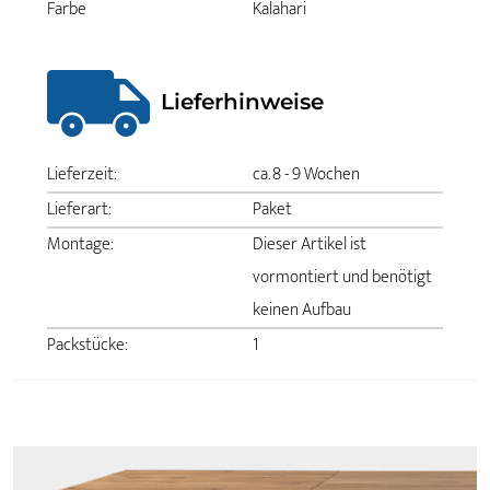
Farbe
Kalahari
Lieferhinweise
Lieferzeit:
ca. 8 - 9 Wochen
Lieferart:
Paket
Montage:
Dieser Artikel ist
vormontiert und benötigt
keinen Aufbau
Packstücke:
1