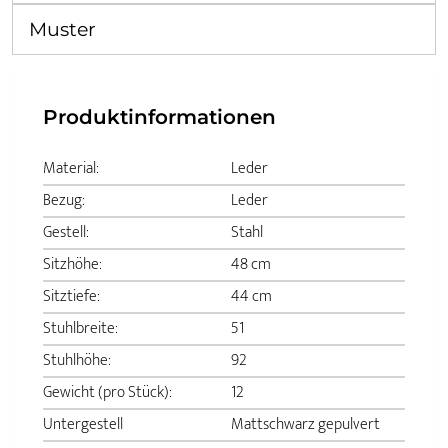
Muster
Produktinformationen
Material:
Leder
Bezug:
Leder
Gestell:
Stahl
Sitzhöhe:
48 cm
Sitztiefe:
44 cm
Stuhlbreite:
51
Stuhlhöhe:
92
Gewicht (pro Stück):
12
Untergestell
Mattschwarz gepulvert