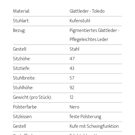
Material:
Glattleder - Toledo
Stuhlart:
Kufenstuhl
Bezug:
Pigmentiertes Glattleder -
Pflegeleichtes Leder
Gestell:
Stahl
Sitzhöhe:
47
Sitztiefe:
43
Stuhlbreite:
57
Stuhlhöhe:
92
Gewicht (pro Stück):
12
Polsterfarbe
Nero
Sitzkissen
feste Polsterung
Gestell
Kufe mit Schwingfunktion