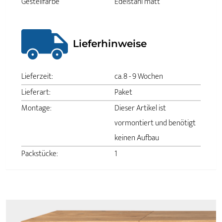
Gestellfarbe
Edelstahl matt
Lieferhinweise
Lieferzeit:
ca. 8 - 9 Wochen
Lieferart:
Paket
Montage:
Dieser Artikel ist
vormontiert und benötigt
keinen Aufbau
Packstücke:
1