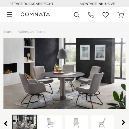
15 TAGE RÜCKGABERECHT
MONTAGE INKLUSIVE
Start
Kufenstuhl Robin