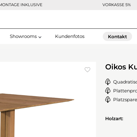
MONTAGE INKLUSIVE
VORKASSE 5%
Showrooms
Kundenfotos
Kontakt
Oikos Ku
Quadratisc
Plattenpro
Platzspare
Holzart: