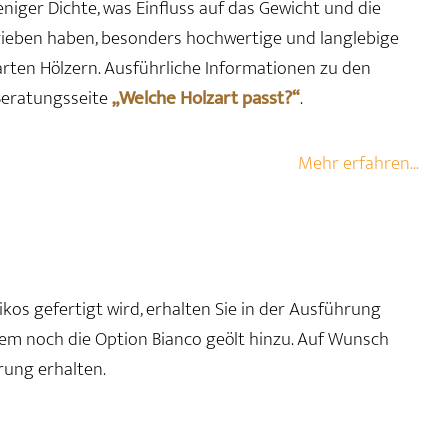
iger Dichte, was Einfluss auf das Gewicht und die
chrieben haben, besonders hochwertige und langlebige
arten Hölzern. Ausführliche Informationen zu den
 Beratungsseite
„Welche Holzart passt?“
.
Mehr erfahren...
ikos gefertigt wird, erhalten Sie in der Ausführung
em noch die Option Bianco geölt hinzu. Auf Wunsch
rung erhalten.