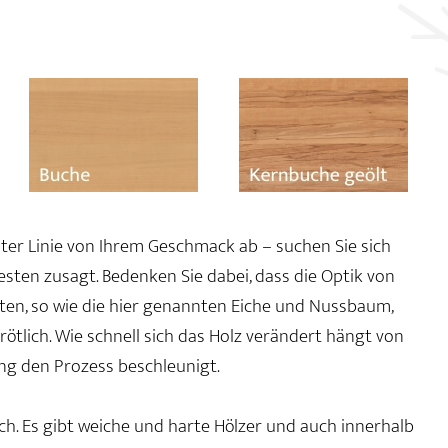
rster Linie von Ihrem Geschmack ab – suchen Sie sich
besten zusagt. Bedenken Sie dabei, dass die Optik von
arten, so wie die hier genannten Eiche und Nussbaum,
ötlich. Wie schnell sich das Holz verändert hängt von
ng den Prozess beschleunigt.
ch. Es gibt weiche und harte Hölzer und auch innerhalb