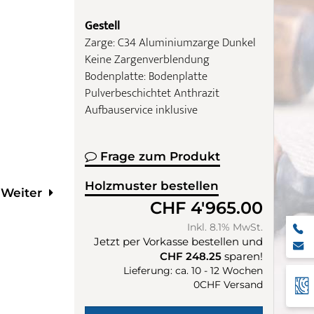
Gestell
Zarge: C34 Aluminiumzarge Dunkel
Keine Zargenverblendung
Bodenplatte: Bodenplatte
Pulverbeschichtet Anthrazit
Aufbauservice inklusive
Frage zum Produkt
Holzmuster bestellen
Weiter
CHF 4'965.00
Inkl. 8.1% MwSt.
Jetzt per Vorkasse bestellen und
CHF 248.25
sparen!
Lieferung: ca. 10 - 12 Wochen
0CHF Versand