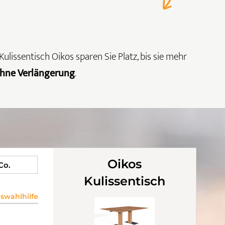
ulissentisch Oikos sparen Sie Platz, bis sie mehr
ohne Verlängerung
.
Oikos
 Co.
Kulissentisch
wahlhilfe