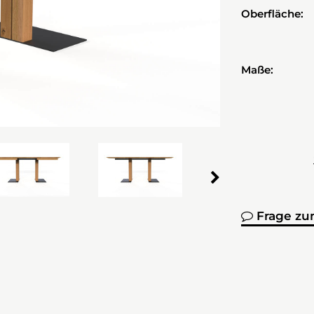
Oberfläche:
Maße:
Frage zu