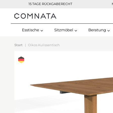
15 TAGE RÜCKGABERECHT
Kontakt
Esstische
Sitzmöbel
Beratung
Start
Oikos Kulissentisch