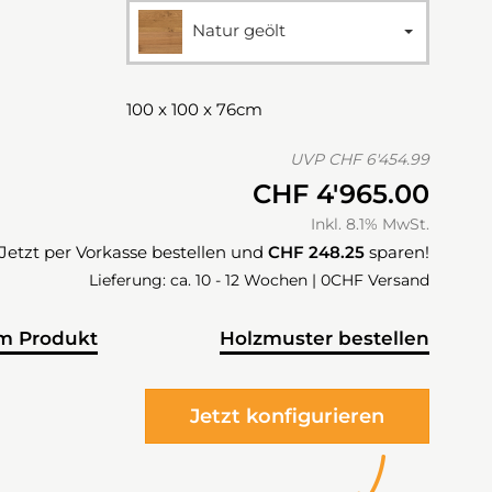
Natur geölt
100 x 100 x 76cm
UVP
CHF 6'454.99
CHF 4'965.00
Inkl. 8.1% MwSt.
Jetzt per Vorkasse bestellen und
CHF 248.25
sparen!
Lieferung: ca. 10 - 12 Wochen | 0CHF Versand
m Produkt
Holzmuster bestellen
Jetzt konfigurieren