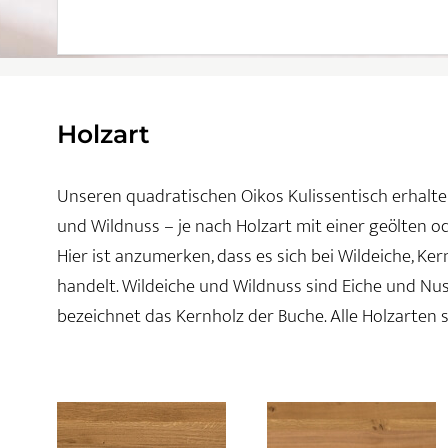
Holzart
Unseren quadratischen Oikos Kulissentisch erhalten
und Wildnuss – je nach Holzart mit einer geölten o
Hier ist anzumerken, dass es sich bei Wildeiche, K
handelt. Wildeiche und Wildnuss sind Eiche und N
bezeichnet das Kernholz der Buche. Alle Holzarten s