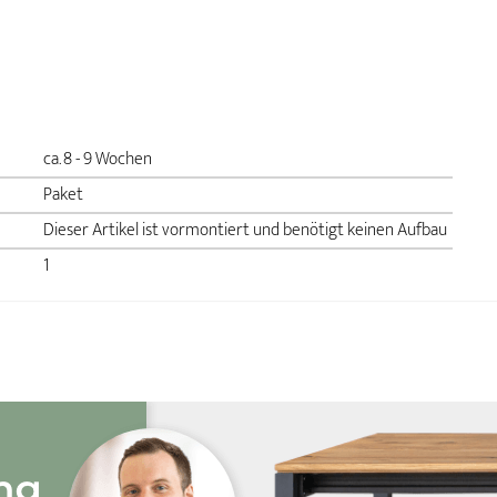
ca. 8 - 9 Wochen
Paket
Dieser Artikel ist vormontiert und benötigt keinen Aufbau
1