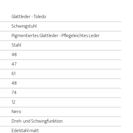
Glattleder - Toledo
Schwingstuhl
Pigmentiertes Glattleder - Pflegeleichtes Leder
Stahl
48
47
61
48
74
12
Nero
Dreh- und Schwingfunktion
Edelstahl matt