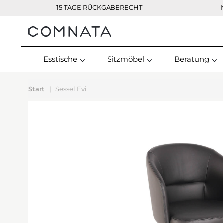
15 TAGE RÜCKGABERECHT
Kontakt
Esstische
Sitzmöbel
Beratung
Start
Sessel Evi