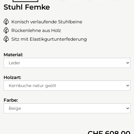
Stuhl Femke
Konisch verlaufende Stuhlbeine
Rückenlehne aus Holz
Sitz mit Elastikgurtunterfederung
Material:
Holzart:
Farbe:
CHF 608.00