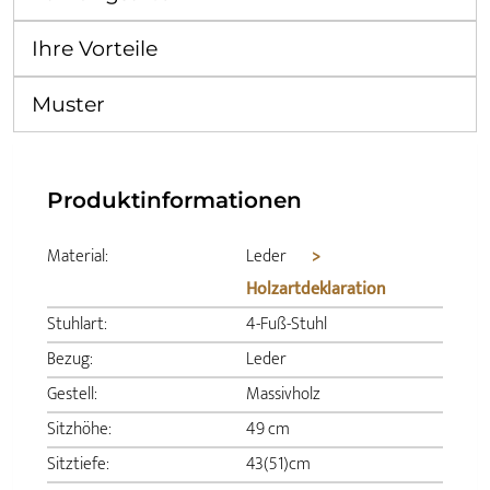
Ihre Vorteile
Muster
Produktinformationen
Material:
Leder
>
Holzartdeklaration
Stuhlart:
4-Fuß-Stuhl
Bezug:
Leder
Gestell:
Massivholz
Sitzhöhe:
49 cm
Sitztiefe:
43(51)cm