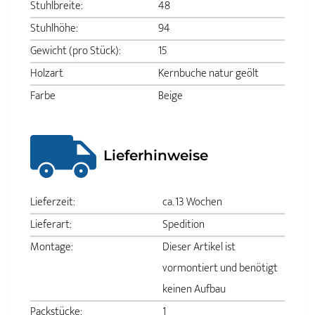
Stuhlbreite:
48
Stuhlhöhe:
94
Gewicht (pro Stück):
15
Holzart
Kernbuche natur geölt
Farbe
Beige
Lieferhinweise
Lieferzeit:
ca. 13 Wochen
Lieferart:
Spedition
Montage:
Dieser Artikel ist
vormontiert und benötigt
keinen Aufbau
Packstücke:
1