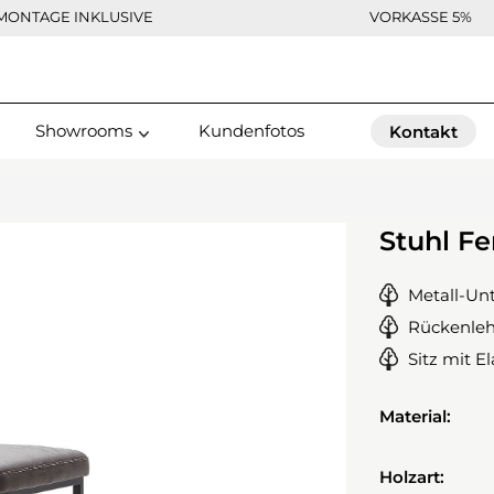
MONTAGE INKLUSIVE
VORKASSE 5%
Showrooms
Kundenfotos
Kontakt
Stuhl Fe
Metall-Unt
Rückenleh
Sitz mit E
Material:
Holzart: