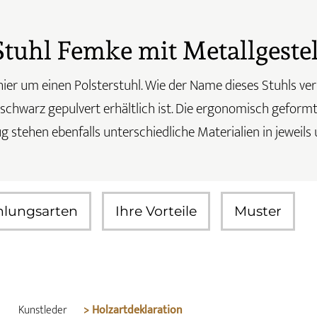
Stuhl Femke mit Metallgestel
ier um einen Polsterstuhl. Wie der Name dieses Stuhls verr
tschwarz gepulvert erhältlich ist. Die ergonomisch geform
g stehen ebenfalls unterschiedliche Materialien in jeweil
hlungsarten
Ihre Vorteile
Muster
Kunstleder
> Holzartdeklaration