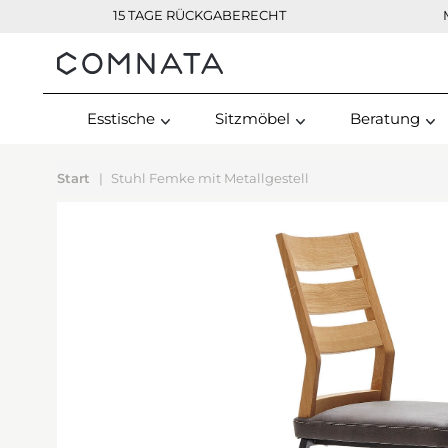
15 TAGE RÜCKGABERECHT
Kontakt
Esstische
Sitzmöbel
Beratung
Start
Stuhl Femke mit Metallgestell