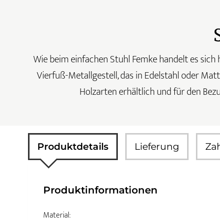
Wie beim einfachen Stuhl Femke handelt es sich h
Vierfuß-Metallgestell, das in Edelstahl oder Mat
Holzarten erhältlich und für den Bezu
Produktdetails
Lieferung
Za
Produktinformationen
Material: