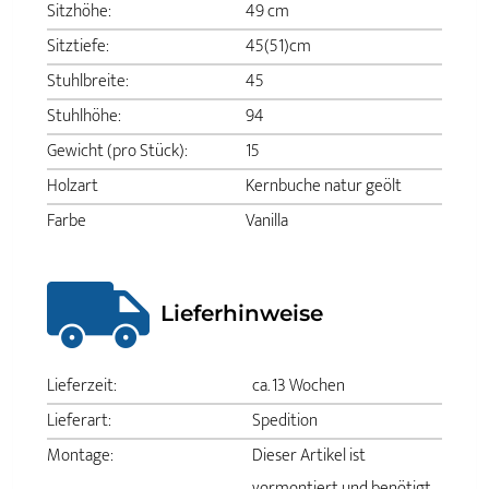
Sitzhöhe:
49 cm
Sitztiefe:
45(51)cm
Stuhlbreite:
45
Stuhlhöhe:
94
Gewicht (pro Stück):
15
Holzart
Kernbuche natur geölt
Farbe
Vanilla
Lieferhinweise
Lieferzeit:
ca. 13 Wochen
Lieferart:
Spedition
Montage:
Dieser Artikel ist
vormontiert und benötigt