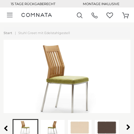
15 TAGE RÜCKGABERECHT
MONTAGE INKLUSIVE
Start
Stuhl Greet mit Edelstahlgestell