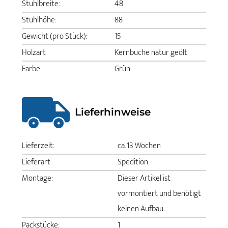
Stuhlbreite:
48
Stuhlhöhe:
88
Gewicht (pro Stück):
15
Holzart
Kernbuche natur geölt
Farbe
Grün
Lieferhinweise
Lieferzeit:
ca. 13 Wochen
Lieferart:
Spedition
Montage:
Dieser Artikel ist
vormontiert und benötigt
keinen Aufbau
Packstücke:
1