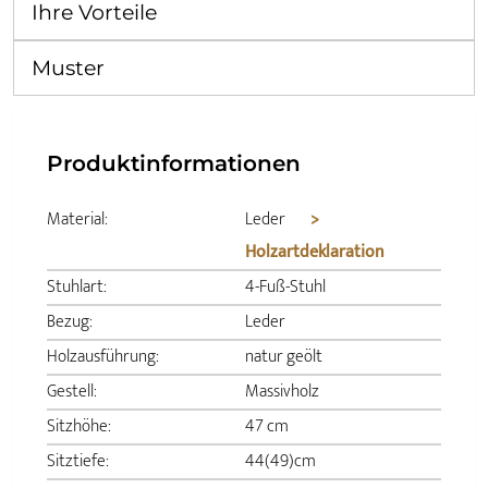
Ihre Vorteile
Muster
Produktinformationen
Material:
Leder
>
Holzartdeklaration
Stuhlart:
4-Fuß-Stuhl
Bezug:
Leder
Holzausführung:
natur geölt
Gestell:
Massivholz
Sitzhöhe:
47 cm
Sitztiefe:
44(49)cm