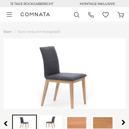
15 TAGE RÜCKGABERECHT
MONTAGE INKLUSIVE
Start
Stuhl Jenta mit Holzgestell