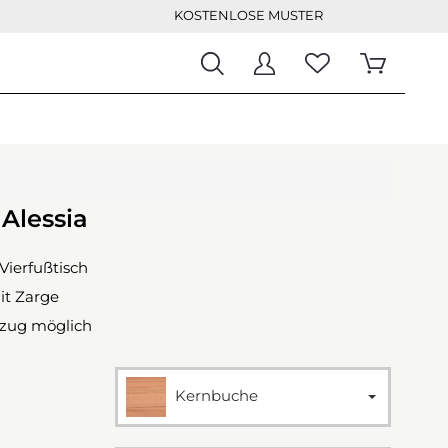
KOSTENLOSE MUSTER
 Alessia
Vierfußtisch
it Zarge
szug möglich
Kernbuche