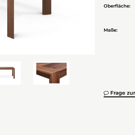
Oberfläche:
Maße:
Frage zu