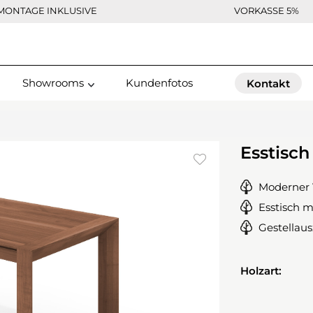
MONTAGE INKLUSIVE
VORKASSE 5%
Showrooms
Kundenfotos
Kontakt
Esstisch
Moderner 
Esstisch m
Gestellau
Holzart: