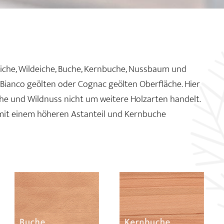
 Eiche, Wildeiche, Buche, Kernbuche, Nussbaum und
, Bianco geölten oder Cognac geölten Oberfläche. Hier
che und Wildnuss nicht um weitere Holzarten handelt.
mit einem höheren Astanteil und Kernbuche