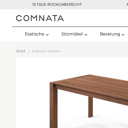
15 TAGE RÜCKGABERECHT
Kontakt
Esstische
Sitzmöbel
Beratung
Start
Esstisch Alessia