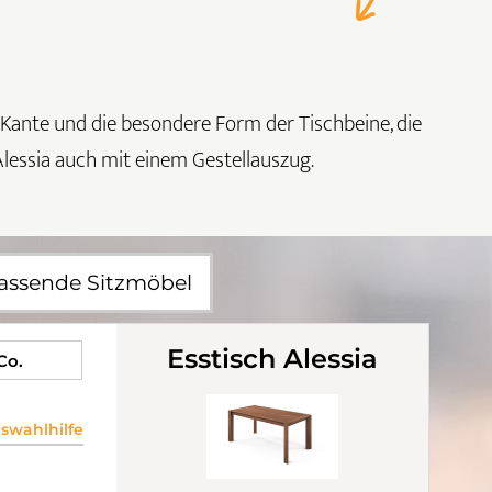
 Kante und die besondere Form der Tischbeine, die
 Alessia auch mit einem Gestellauszug.
assende Sitzmöbel
Esstisch Alessia
 Co.
wahlhilfe