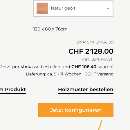
Natur geölt
120 x 80 x 76cm
UVP
CHF 2'766.99
CHF 2'128.00
Inkl. 8.1% MwSt.
Jetzt per Vorkasse bestellen und
CHF 106.40
sparen!
Lieferung: ca. 9 - 11 Wochen | 0CHF Versand
m Produkt
Holzmuster bestellen
Jetzt konfigurieren