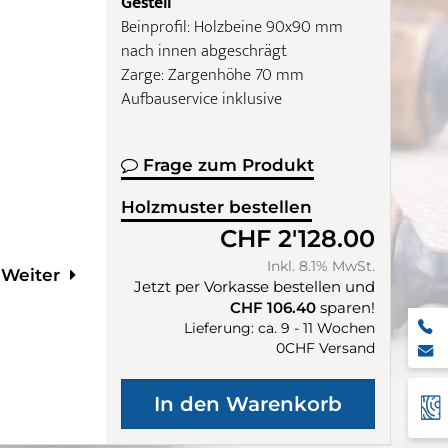
Gestell
Beinprofil: Holzbeine 90x90 mm
nach innen abgeschrägt
Zarge: Zargenhöhe 70 mm
Aufbauservice inklusive
Frage zum Produkt
Holzmuster bestellen
CHF 2'128.00
Inkl. 8.1% MwSt.
Weiter
Jetzt per Vorkasse bestellen und
CHF 106.40
sparen!
Lieferung: ca. 9 - 11 Wochen
0CHF Versand