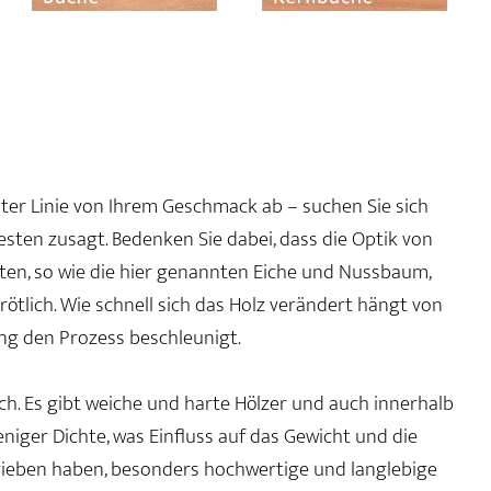
rster Linie von Ihrem Geschmack ab – suchen Sie sich
besten zusagt. Bedenken Sie dabei, dass die Optik von
arten, so wie die hier genannten Eiche und Nussbaum,
ötlich. Wie schnell sich das Holz verändert hängt von
ng den Prozess beschleunigt.
ch. Es gibt weiche und harte Hölzer und auch innerhalb
iger Dichte, was Einfluss auf das Gewicht und die
chrieben haben, besonders hochwertige und langlebige