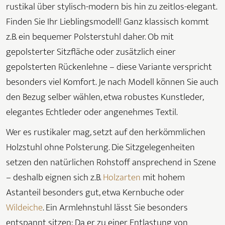
rustikal über stylisch-modern bis hin zu zeitlos-elegant.
Finden Sie Ihr Lieblingsmodell! Ganz klassisch kommt
z.B. ein bequemer Polsterstuhl daher. Ob mit
gepolsterter Sitzfläche oder zusätzlich einer
gepolsterten Rückenlehne – diese Variante verspricht
besonders viel Komfort. Je nach Modell können Sie auch
den Bezug selber wählen, etwa robustes Kunstleder,
elegantes Echtleder oder angenehmes Textil.
Wer es rustikaler mag, setzt auf den herkömmlichen
Holzstuhl ohne Polsterung. Die Sitzgelegenheiten
setzen den natürlichen Rohstoff ansprechend in Szene
– deshalb eignen sich z.B.
Holzarten
mit hohem
Astanteil besonders gut, etwa Kernbuche oder
Wildeiche
. Ein Armlehnstuhl lässt Sie besonders
entspannt sitzen: Da er zu einer Entlastung von