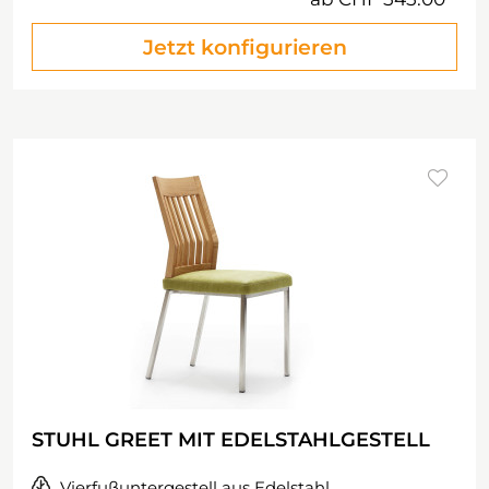
Jetzt konfigurieren
STUHL GREET MIT EDELSTAHLGESTELL
Vierfußuntergestell aus Edelstahl