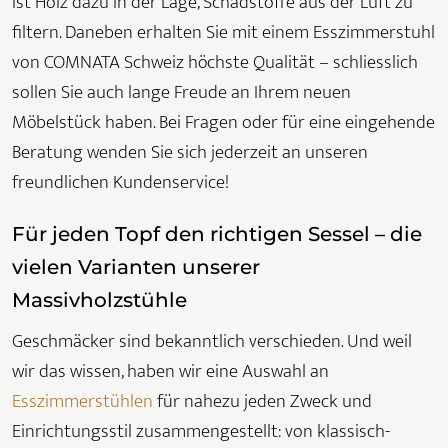
ist Holz dazu in der Lage, Schadstoffe aus der Luft zu
filtern. Daneben erhalten Sie mit einem Esszimmerstuhl
von COMNATA Schweiz höchste Qualität – schliesslich
sollen Sie auch lange Freude an Ihrem neuen
Möbelstück haben. Bei Fragen oder für eine eingehende
Beratung wenden Sie sich jederzeit an unseren
freundlichen Kundenservice!
Für jeden Topf den richtigen Sessel – die
vielen Varianten unserer
Massivholzstühle
Geschmäcker sind bekanntlich verschieden. Und weil
wir das wissen, haben wir eine Auswahl an
Esszimmerstühlen
für nahezu jeden Zweck und
Einrichtungsstil zusammengestellt: von klassisch-