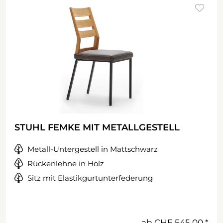
STUHL FEMKE MIT METALLGESTELL
Metall-Untergestell in Mattschwarz
Rückenlehne in Holz
Sitz mit Elastikgurtunterfederung
ab
CHF 545.00