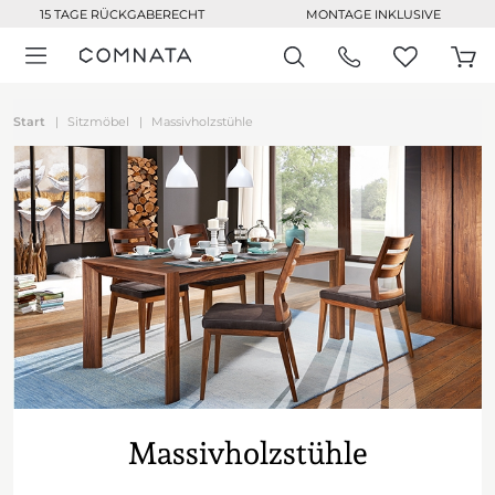
15 TAGE RÜCKGABERECHT
MONTAGE INKLUSIVE
Start
Sitzmöbel
Massivholzstühle
Massivholzstühle