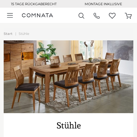
15 TAGE RÜCKGABERECHT
MONTAGE INKLUSIVE
Start
Stühle
Stühle