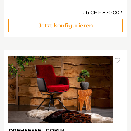
ab
CHF 870.00
Jetzt konfigurieren
DREHSESSEL ROBIN