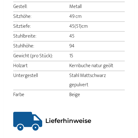
Gestell:
Metall
Sitzhöhe:
49 cm
Sitztiefe:
45(51)cm
Stuhlbreite:
45
Stuhlhöhe:
94
Gewicht (pro Stück):
15
Holzart
Kernbuche natur geölt
Untergestell
Stahl Mattschwarz
gepulvert
Farbe
Beige
Lieferhinweise