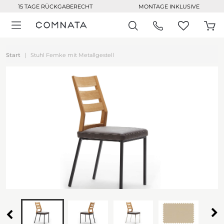
15 TAGE RÜCKGABERECHT
MONTAGE INKLUSIVE
Start
Stuhl Femke mit Metallgestell