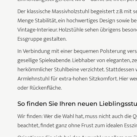
Der klassische Massivholzstuhl begeistert z.B. mit 
Menge Stabilität, ein hochwertiges Design sowie b
Vintage-Interieur. Holzstühle sehen übrigens bes
Essgruppe gestalten.
In Verbindung mit einer bequemen Polsterung vers
gesellige Spieleabende. Liebhaber von eleganten, 
herkömmlicher Stuhlbeine verzichtet. Stattdessen wu
Armlehnstuhl für extra-hohen Sitzkomfort. Hier wer
oder Rückenfläche.
So finden Sie Ihren neuen Lieblingsstuh
Wir finden: Wer die Wahl hat, muss nicht auch die 
beachtet, findet ganz ohne Frust zum idealen Essz