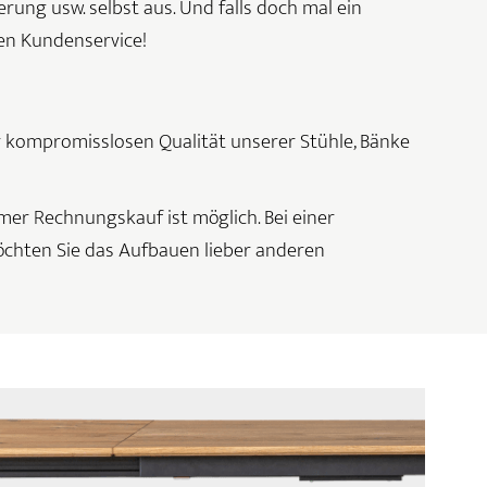
erung usw. selbst aus. Und falls doch mal ein
en Kundenservice!
er kompromisslosen Qualität unserer Stühle, Bänke
mer Rechnungskauf ist möglich. Bei einer
Möchten Sie das Aufbauen lieber anderen