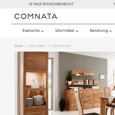
15 TAGE RÜCKGABERECHT
Kontakt
Esstische
Sitzmöbel
Beratung
Start
Sitzmöbel
Hochlehner