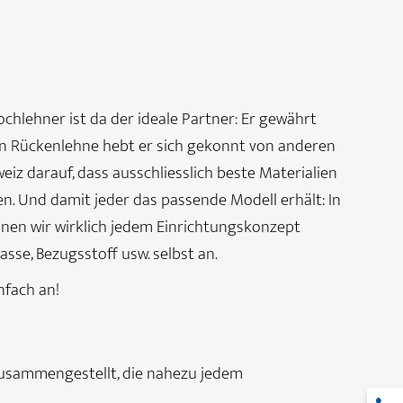
chlehner ist da der ideale Partner: Er gewährt
hen Rückenlehne hebt er sich gekonnt von anderen
z darauf, dass ausschliesslich beste Materialien
. Und damit jeder das passende Modell erhält: In
önnen wir wirklich jedem Einrichtungskonzept
asse, Bezugsstoff usw. selbst an.
nfach an!
zusammengestellt, die nahezu jedem