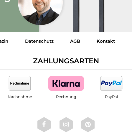
azin
Datenschutz
AGB
Kontakt
ZAHLUNGSARTEN
Nachnahme
Rechnung
PayPal