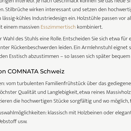
übrigen Interieur. Je nach Geschmack können Sie das neue Si
n. Stilbrüche wirken interessant und setzen den hochwertig
n lässig-kühles Industriedesign ein. Holzstühle passen vor al
mit einem massiven
Esszimmertisch
kombiniert.
 Wahl des Stuhls eine Rolle. Entscheiden Sie sich etwa fü
 unter Rückenbeschwerden leiden. Ein Armlehnstuhl eignet 
 den Esstisch abzustimmen – so lassen sich später bequem
r von COMNATA Schweiz
n: vom turbulenten Familienfrühstück über das gediegene 
öchster Qualität und Langlebigkeit, etwa reines Massivholz,
zieren die hochwertigen Stücke sorgfältig und wo möglich, t
uswahlmöglichkeiten: klassisch mit Holzbeinen oder elegant
ebstoff usw.