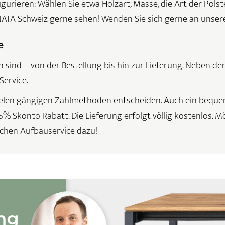
gurieren: Wählen Sie etwa Holzart, Masse, die Art der Polst
ATA Schweiz gerne sehen! Wenden Sie sich gerne an unser
e
 sind – von der Bestellung bis hin zur Lieferung. Neben d
Service.
 vielen gängigen Zahlmethoden entscheiden. Auch ein beque
5% Skonto Rabatt. Die Lieferung erfolgt völlig kostenlos. 
chen Aufbauservice dazu!