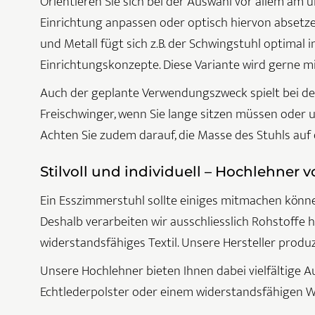
Orientieren Sie sich bei der Auswahl vor allem am 
Einrichtung anpassen oder optisch hiervon absetze
und Metall fügt sich z.B. der Schwingstuhl optimal i
Einrichtungskonzepte. Diese Variante wird gerne 
Auch der geplante Verwendungszweck spielt bei der
Freischwinger, wenn Sie lange sitzen müssen oder
Achten Sie zudem darauf, die Masse des Stuhls auf
Stilvoll und individuell – Hochlehne
Ein Esszimmerstuhl sollte einiges mitmachen könne
Deshalb verarbeiten wir ausschliesslich Rohstoffe h
widerstandsfähiges Textil. Unsere Hersteller produ
Unsere Hochlehner bieten Ihnen dabei vielfältige A
Echtlederpolster oder einem widerstandsfähigen W