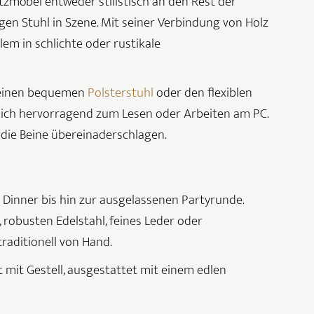
tzmöbel entweder stilistisch an den Rest der
en Stuhl in Szene. Mit seiner Verbindung von Holz
lem in schlichte oder rustikale
r einen bequemen
Polsterstuhl
oder den flexiblen
sich hervorragend zum Lesen oder Arbeiten am PC.
 die Beine übereinaderschlagen.
Dinner bis hin zur ausgelassenen Partyrunde.
 robusten Edelstahl, feines Leder oder
raditionell von Hand.
 mit Gestell, ausgestattet mit einem edlen