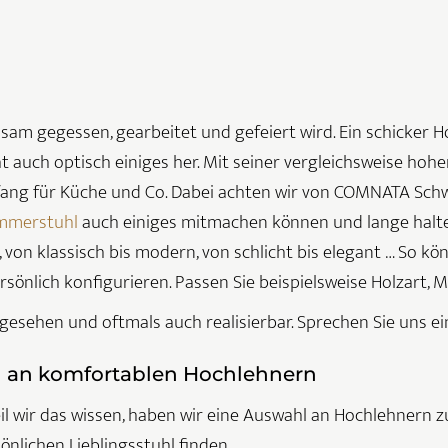
m gegessen, gearbeitet und gefeiert wird. Ein schicker Ho
t auch optisch einiges her. Mit seiner vergleichsweise ho
ang für Küche und Co. Dabei achten wir von COMNATA Schwei
mmerstuhl
auch einiges mitmachen können und lange halten
 von klassisch bis modern, von schlicht bis elegant … So k
sönlich konfigurieren. Passen Sie beispielsweise Holzart, M
sehen und oftmals auch realisierbar. Sprechen Sie uns ei
l an komfortablen Hochlehnern
l wir das wissen, haben wir eine Auswahl an Hochlehnern 
önlichen Lieblingsstuhl finden.