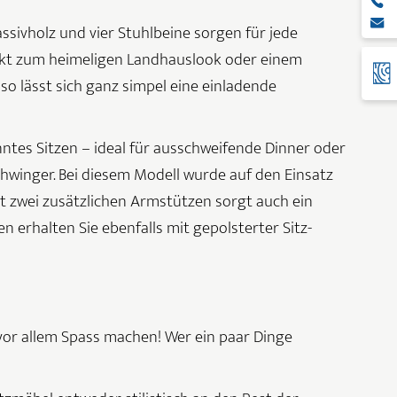
assivholz und vier Stuhlbeine sorgen für jede
rfekt zum heimeligen Landhauslook oder einem
so lässt sich ganz simpel eine einladende
tes Sitzen – ideal für ausschweifende Dinner oder
hwinger. Bei diesem Modell wurde auf den Einsatz
Mit zwei zusätzlichen Armstützen sorgt auch ein
 erhalten Sie ebenfalls mit gepolsterter Sitz-
 vor allem Spass machen! Wer ein paar Dinge