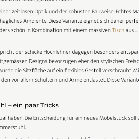
seiner zeitlosen Optik und der robusten Bauweise: Echtes M
ehagliches Ambiente. Diese Variante eignet sich daher pe
onders schön in Kombination mit einem massiven
Tisch
aus … 
pricht der schicke Hochlehner dagegen besonders entspann
zeitgemässen Designs bevorzugen eher den stylischen Freisc
rde die Sitzfläche auf ein flexibles Gestell verschraubt. 
den vor allem Schultern und Arme entlastet. Diese Varianten
l – ein paar Tricks
Qual haben. Die Entscheidung für ein neues Möbelstück soll
immerstuhl.