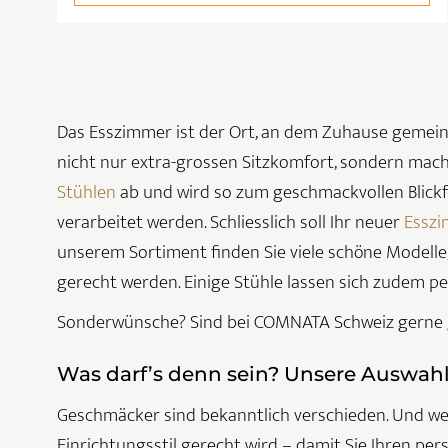
Das Esszimmer ist der Ort, an dem Zuhause gemeinsa
nicht nur extra-grossen Sitzkomfort, sondern mach
Stühlen
ab und wird so zum geschmackvollen Blickf
verarbeitet werden. Schliesslich soll Ihr neuer
Esszi
unserem Sortiment finden Sie viele schöne Modelle,
gerecht werden. Einige Stühle lassen sich zudem per
Sonderwünsche? Sind bei COMNATA Schweiz gerne ge
Was darf’s denn sein? Unsere Auswah
Geschmäcker sind bekanntlich verschieden. Und wei
Einrichtungsstil gerecht wird – damit Sie Ihren pers