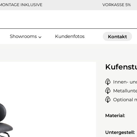
MONTAGE INKLUSIVE
VORKASSE 5%
Showrooms
Kundenfotos
Kontakt
Kufenst
Innen- un
Metallunte
Optional 
Material:
Untergestell: