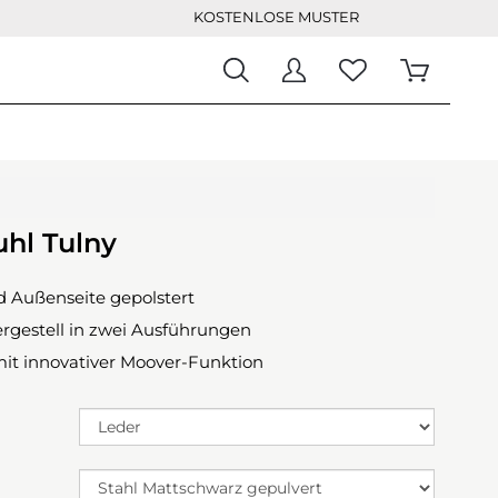
KOSTENLOSE MUSTER
uhl Tulny
d Außenseite gepolstert
rgestell in zwei Ausführungen
mit innovativer Moover-Funktion