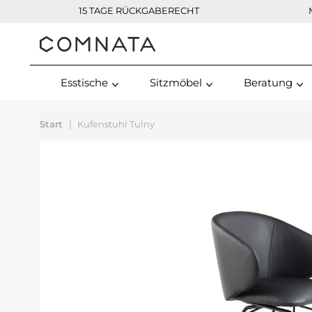
15 TAGE RÜCKGABERECHT
Kontakt
Esstische
Sitzmöbel
Beratung
Start
Kufenstuhl Tulny