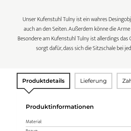
Unser Kufenstuhl Tulny ist ein wahres Desingobj
auch an den Seiten. Außerdem könne die Arme a
Besondere am Kufenstuhl Tulny ist allerdings das G
sorgt dafür, dass sich die Sitzschale bei
Produktdetails
Lieferung
Za
Produktinformationen
Material: