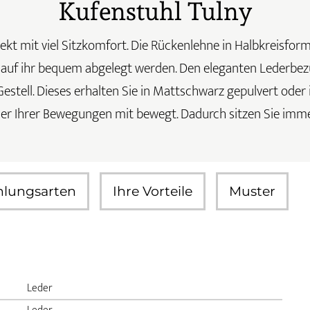
Kufenstuhl Tulny
ekt mit viel Sitzkomfort. Die Rückenlehne in Halbkreisfor
uf ihr bequem abgelegt werden. Den eleganten Lederbezug
estell. Dieses erhalten Sie in Mattschwarz gepulvert oder
 jeder Ihrer Bewegungen mit bewegt. Dadurch sitzen Sie i
hlungsarten
Ihre Vorteile
Muster
Leder